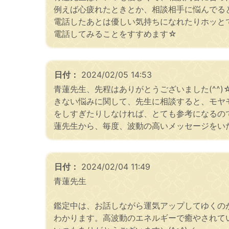
例えば心疲れたときとか、相談相手に悩んでる
電話したあとは優しい気持ちになれたりホッと
電話してみることをすすめます☆
日付：
2024/02/05 14:53
青蓮先生、先程はありがとうございました(^^
きない悩みに関して、先生に相談すると、モヤ
をしすぎたりしなければ、とても参考になるの
蓮先生から、毎度、波動の高いメッセージをいた
日付：
2024/02/04 11:49
青蓮先生
鑑定中は、お話しながら運気アップしてゆくの
わかります。高波動のエネルギーで癒やされて