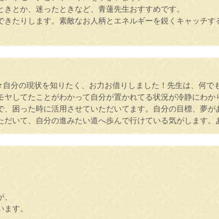
ときとか、迷ったときなど、青蓮先生おすすめです。
できたりします。素敵なお人柄とエネルギーを鋭くキャッチす
)☆自分の現状を知りたく、お力お借りしました！先生は、何
モヤしてたことがわかって自分が置かれてる状況が冷静にわか
で、困った時に活用させていただいてます。自分の目標、夢が
だいて、自分の進みたい道へ歩んで行けている気がします。あり
が、
います。