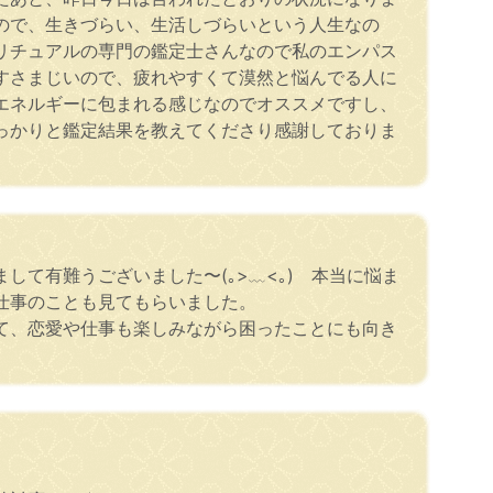
ので、生きづらい、生活しづらいという人生なの
リチュアルの専門の鑑定士さんなので私のエンパス
すさまじいので、疲れやすくて漠然と悩んでる人に
エネルギーに包まれる感じなのでオススメですし、
っかりと鑑定結果を教えてくださり感謝しておりま
て有難うございました〜(｡>﹏<｡) 本当に悩ま
仕事のことも見てもらいました。
て、恋愛や仕事も楽しみながら困ったことにも向き