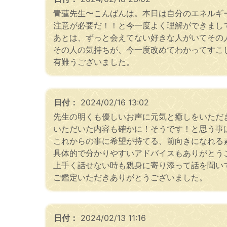
青蓮先生〜こんばんは。本日は自分のエネルギ
注意が必要だ！！と今一度よく理解ができまし
あとは、ずっと会えてない好きな人がいてその
その人の気持ちが、今一度改めてわかってすこ
有難うございました。
日付：
2024/02/16 13:02
先生の明くも優しいお声に元気と癒しをいただ
いただいた内容も確かに！そうです！と思う事
これからの事に希望が持てる、前向きになれる
具体的で分かりやすいアドバイスもありがとう
上手く話せない時も親身に寄り添って話を聞い
ご鑑定いただきありがとうございました。
日付：
2024/02/13 11:16