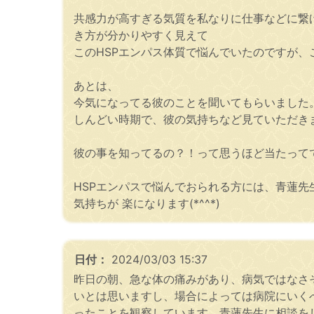
共感力が高すぎる気質を私なりに仕事などに繋
き方が分かりやすく見えて
このHSPエンパス体質で悩んでいたのですが、こ
あとは、
今気になってる彼のことを聞いてもらいました
しんどい時期で、彼の気持ちなど見ていただき
彼の事を知ってるの？！って思うほど当たってて、
HSPエンパスで悩んでおられる方には、青蓮先
気持ちが 楽になります(*^^*)
日付：
2024/03/03 15:37
昨日の朝、急な体の痛みがあり、病気ではなさ
いとは思いますし、場合によっては病院にいく
ったことを観察しています。青蓮先生に相談を