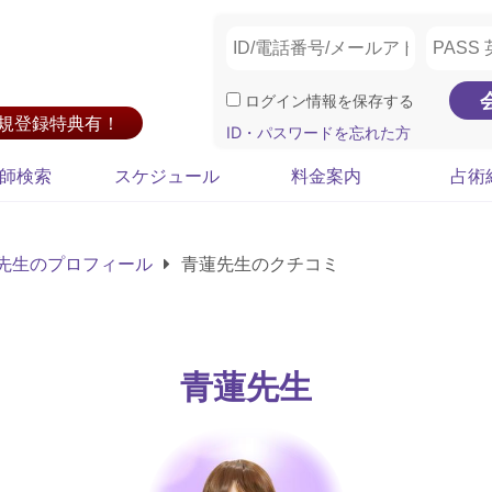
ログイン情報を保存する
新規登録特典有！
ID・パスワードを忘れた方
師検索
スケジュール
料金案内
占術
先生のプロフィール
青蓮先生のクチコミ
青蓮先生