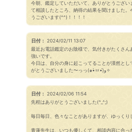
今朝、鑑定していただいて、ありがとうござい
て相談したところ、納得の結果を聞けました。
うございます(^^)！！！！
日付：
2024/02/11 13:07
最近お電話鑑定のお陰様で、気付きがたくさん
強いです。
今日は、自分の身に起こってることが漠然とし
がとうございました〜っっ(๑•̀ㅂ•́)و✧
日付：
2024/02/06 11:54
先程はありがとうございました(^_^;)
毎日毎日、色々なことがありますが、ゆっくり
青蓮先生は、いつも優しくて、相談内容に合っ