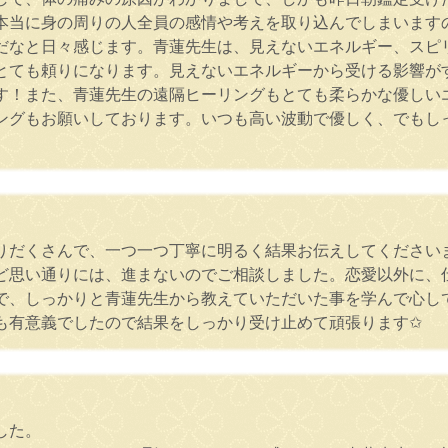
と本当に身の周りの人全員の感情や考えを取り込んでしまいます
だなと日々感じます。青蓮先生は、見えないエネルギー、スピ
とても頼りになります。見えないエネルギーから受ける影響が
す！また、青蓮先生の遠隔ヒーリングもとても柔らかな優しい
ングもお願いしております。いつも高い波動で優しく、でもし
だくさんで、一つ一つ丁寧に明るく結果お伝えしてくださいまし
ど思い通りには、進まないのでご相談しました。恋愛以外に、
で、しっかりと青蓮先生から教えていただいた事を学んで心し
も有意義でしたので結果をしっかり受け止めて頑張ります✩
した。