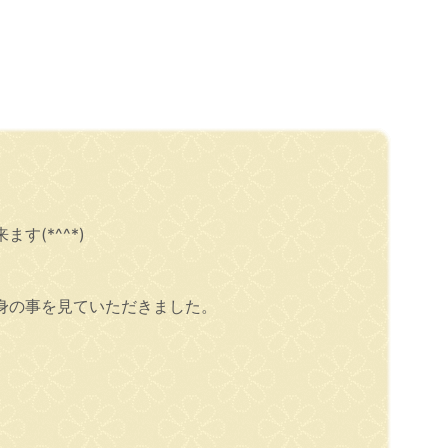
(*^^*)
身の事を見ていただきました。