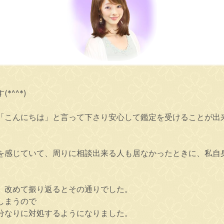
^^*)
こんにちは」と言って下さり安心して鑑定を受けることが出来ます
さを感じていて、周りに相談出来る人も居なかったときに、私自
、改めて振り返るとその通りでした。
しまうので
分なりに対処するようになりました。