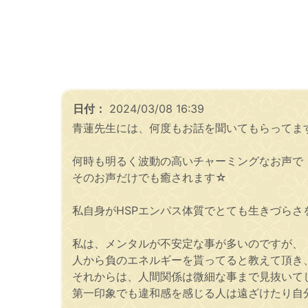
日付：
2024/03/08 16:39
青蓮先生には、何度もお話を聞いてもらってます(*
何時も明るく波動の高いチャーミングなお声で「
そのお声だけでも癒されます☆
私自身がHSPエンパス体質でとても生きづら
私は、メンタルが不安定な事が多いのですが、
人から負のエネルギーを貰ってると教えて頂き
それからは、人間関係は微細な事まで見抜いて
第一印象でも違和感を感じる人は遠ざけたり自