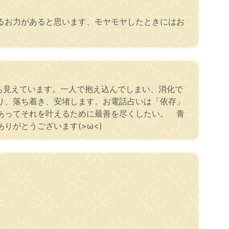
るお力があると思います、モヤモヤしたときにはお
でも見えています。一人で抱え込んでしまい、消化で
り、落ち着き、安堵します。お電話占いは「依存」
あってそれを叶えるために最善を尽くしたい。 青
がとうございます(>ω<)