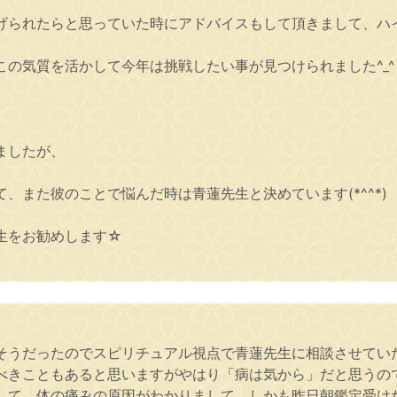
げられたらと思っていた時にアドバイスもして頂きまして、ハ
の気質を活かして今年は挑戦したい事が見つけられました‎^_^
。
ましたが、
また彼のことで悩んだ時は青蓮先生と決めています‎(*^^*)
生をお勧めします☆
そうだったのでスピリチュアル視点で青蓮先生に相談させてい
べきこともあると思いますがやはり「病は気から」だと思うの
して、体の痛みの原因がわかりまして、しかも昨日朝鑑定受け