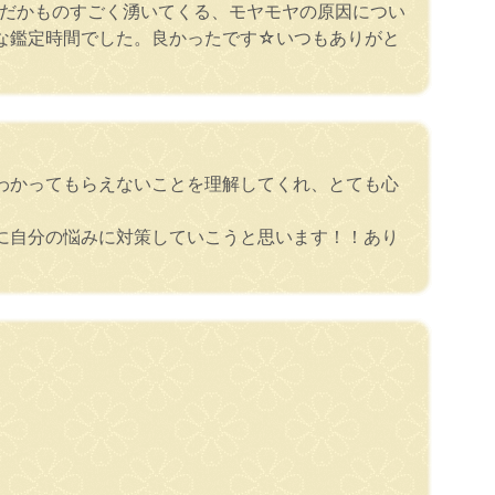
んだかものすごく湧いてくる、モヤモヤの原因につい
な鑑定時間でした。良かったです☆いつもありがと
わかってもらえないことを理解してくれ、とても心
に自分の悩みに対策していこうと思います！！あり