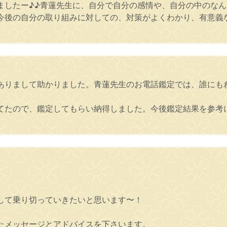
ましたー♪♪青蓮先生に、自分で自分の感情や、自分の中のな
今後の自分の取り組みに対しての、対策がよくわかり、有意義
ありまして助かりました。青蓮先生のお電話鑑定では、誰にも
てたので、鑑定してもらい納得しました。今後鑑定結果を参考
して乗り切っていきたいと思います〜！
たメッセージとアドバイスを下さいます。