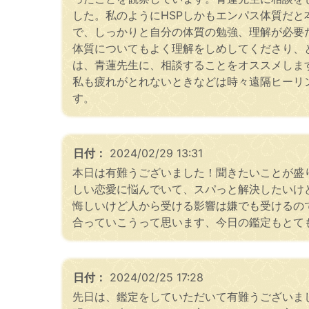
した。私のようにHSPしかもエンパス体質だ
で、しっかりと自分の体質の勉強、理解が必要
体質についてもよく理解をしめしてくださり、
は、青蓮先生に、相談することをオススメしま
私も疲れがとれないときなどは時々遠隔ヒーリ
す。
日付：
2024/02/29 13:31
本日は有難うございました！聞きたいことが盛り
しい恋愛に悩んでいて、スパっと解決したいけ
悔しいけど人から受ける影響は嫌でも受けるの
合っていこうって思います、今日の鑑定もとて
日付：
2024/02/25 17:28
先日は、鑑定をしていただいて有難うございま