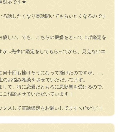
神対応です★
いろ話したくなり長話聞いてもらいたくなるのです
お優しい。でも、こちらの機嫌をとって上げ鑑定を
すが…先生に鑑定をしてもらってから、見えないエ
！
て何十回も挫けそうになって挫けたのですが、、、
人生のお悩み相談をさせていただいてます。
まして、特に恋愛だともろに悪影響を受けるので、
にご相談させていただいています！
スして電話鑑定をお願いしてます＼(^o^)／！