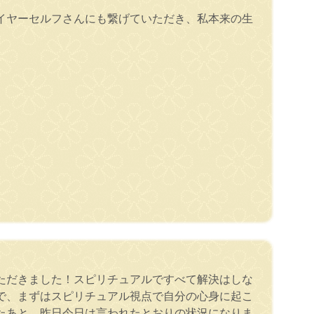
イヤーセルフさんにも繋げていただき、私本来の生
ただきました！スピリチュアルですべて解決はしな
で、まずはスピリチュアル視点で自分の心身に起こ
たあと、昨日今日は言われたとおりの状況になりま