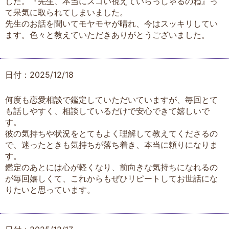
した。『先生、本当にスゴい視えていらっしゃるのね』っ
て呆気に取られてしまいました。
先生のお話を聞いてモヤモヤが晴れ、今はスッキリしてい
ます。色々と教えていただきありがとうございました。
日付：2025/12/18
何度も恋愛相談で鑑定していただいていますが、毎回とて
も話しやすく、相談しているだけで安心できて嬉しいで
す。
彼の気持ちや状況をとてもよく理解して教えてくださるの
で、迷ったときも気持ちが落ち着き、本当に頼りになりま
す。
鑑定のあとには心が軽くなり、前向きな気持ちになれるの
が毎回嬉しくて、これからもぜひリピートしてお世話にな
りたいと思っています。