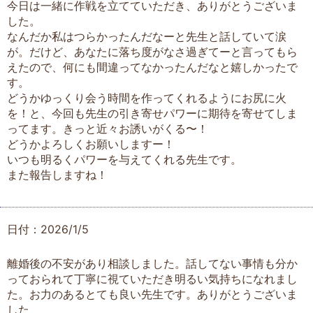
今日は一緒に作戦を立てていただき、ありがとうございま
した。
なんだか私はつらかったんだなーと先生と話していて涙
が。だけど、あなたに落ち度がなさ過ぎてーと言ってもら
えたので、何にも間違ってなかったんだなと嬉しかったで
す。
どうかゆっくり会う時間を作ってくれるようにお尻に火
を！と、今回も先生の引き寄せパワーに期待を寄せてしま
ってます。きっと近々お誘いがくる〜！
どうかよろしくお願いしますー！
いつも明るくパワーを与えてくれる先生です。
また報告しますね！
日付：2026/1/5
離婚後の不安があり相談しました。話してない事情も分か
っておられて丁寧に視ていただき明るい気持ちになれまし
た。お力のあるとても良い先生です。ありがとうございま
した