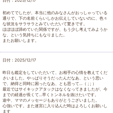
日付：2025/12/17
初めてでしたが、本当に他のみなさんがおっしゃっている
通りで、下の名前くらいしかお伝えしていないのに、色々
な状況をサラサラとみていただいて驚きです。
ほぼほぼ諦めていた関係ですが、もう少し考えてみようか
な、という気持ちにもなりました。
またお願いします。
日付：2025/12/17
昨日も鑑定をしていただいて、お相手の心情を教えてくだ
さいました。やっぱりそうだったんだなあ、という思い
で、納得と同時に困ったなあ、とも思って…（ ; ; ）
最近ではサイキックアタックはなくなってきましたが、今
までの経過が長くて…早くトンネルを抜けたいです。
途中、ママのメッセージもありがとうございました。
心強いです。また迷宮に入り込んだ時はよろしくお願いし
ます