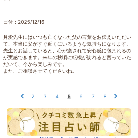
日付：2025/12/16
月愛先生にはいつも亡くなった父の言葉をお伝えいただい
て、本当に父がすぐ近くにいるような気持ちになります、
先生とお話していると、心が癒されて安心感に包まれるの
が実感できます。来年の秋頃に転機が訪れると言っていた
だいて、今から楽しみです。
また、ご相談させてくださいね。
2
3
4
5
6
7
8