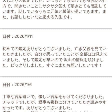
久しぶりの鑑定でした。いつもとても安心できるお話の仕
方で、聞きたいことにサクサク答えて頂きとても感謝して
います。話しているうちに元気と希望が湧いてきます。ま
た、お話ししたいなと思える先生です。
日付：2026/1/11
初めての鑑定ありがとうございました、亡き父親を見てい
ただきましたが、自分が思っていたことが 全部ほぼ見えて
いました、そして鑑定が早いので 沢山の情報を頂けまし
た、ビックリしました、すぐにまたお願いしたいです！
日付：2026/1/6
丁寧な言葉遣いで、優しい言葉をかけてくださりました。
チャットでしたが、返事も複数に分けていただき読みやす
かったです。ありがとうございました。