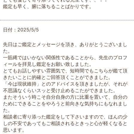
鑑定も早く、腑に落ちることばかりです。
日付：2025/5/5
先日はご鑑定とメッセージを頂き、ありがとうございまし
た。
一筋縄ではいかない関係性であることから、先生のプロフ
ィールを拝見し鑑定をお願い致しました。
とてもお話しやすい雰囲気で、短時間でもこちらが鑑て頂
きたいことに的確とご回答頂くことができました。
「今は現状維持」とのアドバイスを頂きましたが、それが
不思議なくらいスッと受け止めるこたができました。
またそういう時こそ自分自身の方に比重を置いて、自分の
ためにできることをやろうと前向きな気持ちにもなれまし
た。
相談者に寄り添った鑑定をして下さいますので、ほんの少
しの不安であってもご相談されるときっと心が軽くなると
思います。