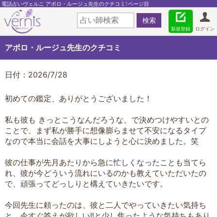
電話占いヴェルニ アポロ・ルージュ先生のクチコミ1ページ目
新規登録
ログイン
アポロ・ルージュ先生のクチコミ
日付：2026/7/28
初めての鑑定、ありがとうございました！
私も彼も きっとこうなんだろうな、で決めつけやすいとの
ことで、まず私が勝手に想像膨らませて不安になるタイプ
なので本当に会話を大事にしようと心に決めました。笑
彼の仕事が先月あたりから急に忙しくなったことも当てら
れ、彼が今どういう流れにいるのかも教えていただいたの
で、頑張ってどっしりと構えていきたいです。
今回先生に頼ったのは、彼と二人でやっていきたい気持ち
と、今すぐ答えが欲しい!!と少し焦ったような気持ちもあり