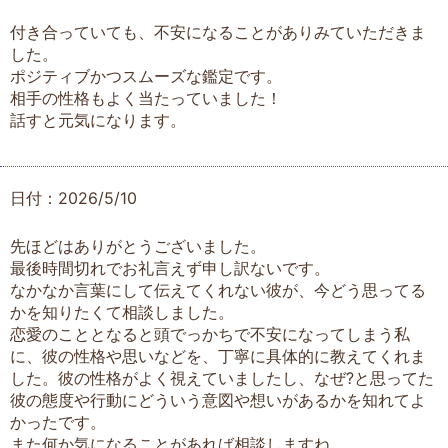
付き合っていても、不安になることがありみていただきま
した。
ポジティブかつスムーズな鑑定です。
相手の性格もよく当たっていました！
話すと元気になります。
日付：2026/5/10
先ほどはありがとうございました。
最後時間切れでお礼言えず申し訳ないです。
なかなか言葉にして伝えてくれない彼が、今どう思ってる
かを知りたくて相談しました。
恋愛のこととなると頭でっかちで不安になってしまう私
に、彼の性格や思いなどを、丁寧に具体的に教えてくれま
した。彼の性格がよく視えていましたし、なぜ?と思ってた
彼の態度や行動にどういう意図や想いがあるかを知れてよ
かったです。
また何か気になることがあれば相談しますね。