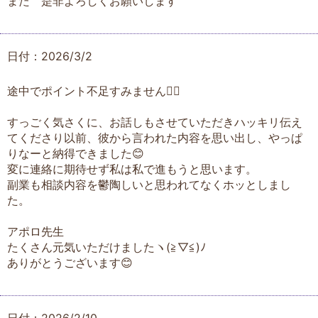
また 是非よろしくお願いします
日付：2026/3/2
途中でポイント不足すみません🙇‍♀️
すっごく気さくに、お話しもさせていただきハッキリ伝え
てくださり以前、彼から言われた内容を思い出し、やっぱ
りなーと納得できました😊
変に連絡に期待せず私は私で進もうと思います。
副業も相談内容を鬱陶しいと思われてなくホッとしまし
た。
アポロ先生
たくさん元気いただけましたヽ(≧▽≦)ﾉ
ありがとうございます😊