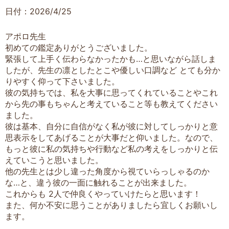
日付：2026/4/25
アポロ先生
初めての鑑定ありがとうございました。
緊張して上手く伝わらなかったかも…と思いながら話しま
したが、先生の凛としたとこや優しい口調など とても分か
りやすく仰って下さいました。
彼の気持ちでは、私を大事に思ってくれていることやこれ
から先の事もちゃんと考えていること等も教えてください
ました。
彼は基本、自分に自信がなく私が彼に対してしっかりと意
思表示をしてあげることが大事だと仰いました。なので、
もっと彼に私の気持ちや行動など私の考えをしっかりと伝
えていこうと思いました。
他の先生とは少し違った角度から視ていらっしゃるのか
な…と、違う彼の一面に触れることが出来ました。
これからも 2人で仲良くやっていけたらと思います！
また、何か不安に思うことがありましたら宜しくお願いし
ます。