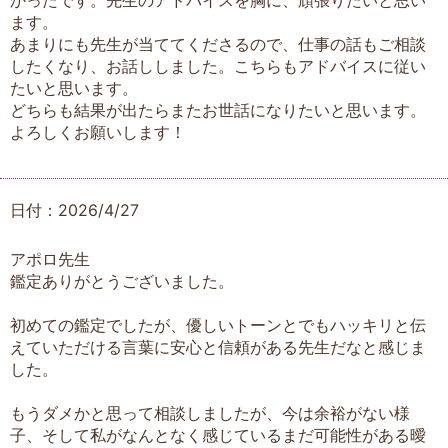
かったです。先生のアドバイスを胸に、頑張りたいと思い
ます。
あまりにも先生が当ててくださるので、仕事の話もご相談
したくなり、お話ししました。こちらもアドバイスに従い
たいと思います。
どちらも結果が出たらまたお世話になりたいと思います。
よろしくお願いします！
日付：2026/4/27
アポロ先生
鑑定ありがとうございました。
初めての鑑定でしたが、優しいトーンとでもハッキリと伝
えていただける言葉に安心と信頼がある先生だなと感じま
した。
もうダメかと思って相談しましたが、今は余裕がない様
子、そして私がなんとなく感じているまだ可能性がある曖