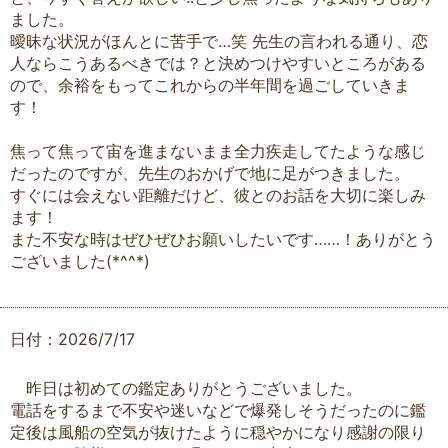
ました。
曖昧な状況がほんとに苦手で…笑 先生の言われる通り、恋
人ならこうあるべきでは？と決めつけやすいところがある
ので、余裕をもってこれからの半年間を過ごしていきま
す！
焦って焦って宙を進まないまま全力疾走してたような感じ
だったのですが、先生のおかげで地に足がつきました。
すぐには会えない距離だけど、彼とのお話を大切に楽しみ
ます！
また不安な時はぜひぜひお願いしたいです……！ありがとう
ございました(*^^*)
日付：2026/7/17
昨日は初めての鑑定ありがとうございました。
電話をするまで不安や迷いなどで爆発しそうだったのに鑑
定後は風船の空気が抜けたように穏やかになり感謝の限り