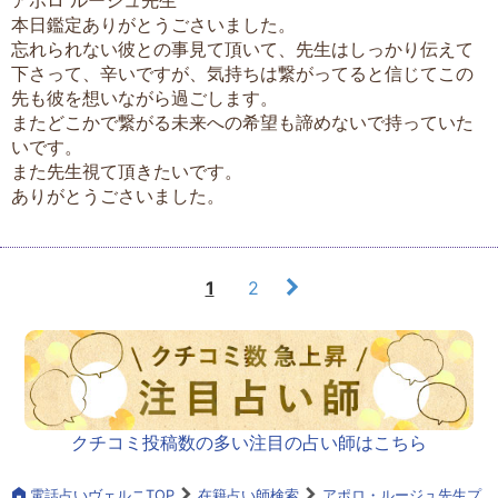
本日鑑定ありがとうごさいました。
忘れられない彼との事見て頂いて、先生はしっかり伝えて
下さって、辛いですが、気持ちは繋がってると信じてこの
先も彼を想いながら過ごします。
またどこかで繋がる未来への希望も諦めないで持っていた
いです。
また先生視て頂きたいです。
ありがとうごさいました。
1
2
クチコミ投稿数の多い注目の占い師はこちら
電話占いヴェルニTOP
在籍占い師検索
アポロ・ルージュ先生プ