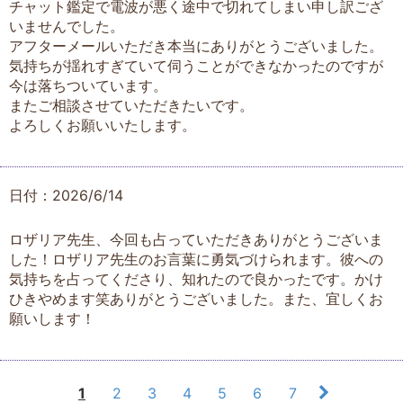
チャット鑑定で電波が悪く途中で切れてしまい申し訳ござ
いませんでした。
アフターメールいただき本当にありがとうございました。
気持ちが揺れすぎていて伺うことができなかったのですが
今は落ちついています。
またご相談させていただきたいです。
よろしくお願いいたします。
日付：2026/6/14
ロザリア先生、今回も占っていただきありがとうございま
した！ロザリア先生のお言葉に勇気づけられます。彼への
気持ちを占ってくださり、知れたので良かったです。かけ
ひきやめます笑ありがとうございました。また、宜しくお
願いします！
1
2
3
4
5
6
7