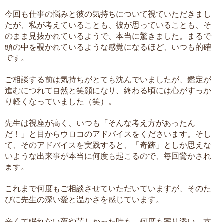
今回も仕事の悩みと彼の気持ちについて視ていただきまし
たが、私が考えていることも、彼が思っていることも、そ
のまま見抜かれているようで、本当に驚きました。まるで
頭の中を覗かれているような感覚になるほど、いつも的確
です。
ご相談する前は気持ちがとても沈んでいましたが、鑑定が
進むにつれて自然と笑顔になり、終わる頃には心がすっか
り軽くなっていました（笑）。
先生は視座が高く、いつも「そんな考え方があったん
だ！」と目からウロコのアドバイスをくださいます。そし
て、そのアドバイスを実践すると、「奇跡」としか思えな
いような出来事が本当に何度も起こるので、毎回驚かされ
ます。
これまで何度もご相談させていただいていますが、そのた
びに先生の深い愛と温かさを感じています。
辛くて眠れない夜や苦しかった時も、何度も寄り添い、支