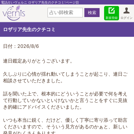
電話占いヴェルニ ロザリア先生のクチコミ1ページ目
新規登録
ログイン
ロザリア先生のクチコミ
日付：2026/8/6
連日鑑定ありがとうございます。
久しぶりに心情が揺れ動いてしまうことが起こり、連日ご
相談させていただきました。
話を聞いた上で、根本的にどういうことが必要で何を考え
て行動していかないといけないかと言うことをすぐに見抜
き的確にアドバイスくださいました。
いつも本当に鋭く、だけど、優しく丁寧に寄り添って助言
くださいますので、そういう見方があるのかぁと、新しい
発見がたくさんあります。