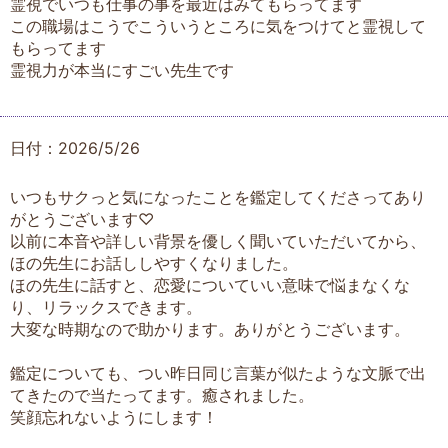
霊視でいつも仕事の事を最近はみてもらってます
この職場はこうでこういうところに気をつけてと霊視して
もらってます
霊視力が本当にすごい先生です
日付：2026/5/26
いつもサクっと気になったことを鑑定してくださってあり
がとうございます♡
以前に本音や詳しい背景を優しく聞いていただいてから、
ほの先生にお話ししやすくなりました。
ほの先生に話すと、恋愛についていい意味で悩まなくな
り、リラックスできます。
大変な時期なので助かります。ありがとうございます。
鑑定についても、つい昨日同じ言葉が似たような文脈で出
てきたので当たってます。癒されました。
笑顔忘れないようにします！