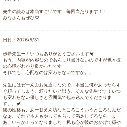
先生の読みは本当すごいです！毎回当たります！！
みなさんもぜひ♡
日付：2026/5/31
歩希先生ー！いつもありがとうございます💓
もう、内容が内容なのであんまり書けないのですが色々彼
の心境がわかり良かったです！
それでも、心配なのは変わらないですが。。
先生にはぜーんぶお見通しなので、本当に何かあったらす
ぐ頼ってしまう、頼りたいと思う、そんな先生です！いつ
も変わらない優しさと雰囲気で包み込んでくださりま
す。。💓
彼の性格も、あー甘えん坊なところこういうところなんだ
なぁ、それで本人もやってもらって満足してるなら、ま
あ、いっか！ってなりました！私も心が彼のおかげで穏や