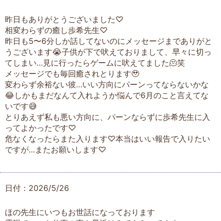
昨日もありがとうございました♡
相変わらずの癒し歩希先生♡
昨日も5〜6分しか話してないのにメッセージまでありがと
うございます😭子供が下で吠えておりまして、早々に切っ
てしまい…見に行ったらゲームに吠えてました🫠笑
メッセージでも毎回癒されとります🥹
変わらず余裕ない彼…いい方向にパーンってならないかな
😂しかもまだなんて入れようか悩んで6月のこと言えてな
いです😅
とりあえず私も悪い方向に、パーンならずに歩希先生に入
ってよかったです♡
危なくなったらまた入ります♡本当はいい報告で入りたい
ですが…またお願いします♡
日付：2026/5/26
ほの先生にいつもお世話になっております