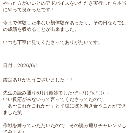
やった方がいいとのアドバイスをいただき実行したら本当
にやって良かったです！
今まで体験した事ない初体験があったり、その日ならでは
の成績を収めることが出来ました。
いつも丁寧に見てくださってありがたいです。
日付：2026/6/1
鑑定ありがとうございました！！
先生の読み通り5月は微妙でした･:*+.\(( °ω° ))/.:+
いい反応が来ないって言ってくださってたので、
「あ〜これかこれか〜」と平穏に彼と向き合うことができ
ました笑
作戦を練っていただいたので、その読み通りチャレンジし
てみます⭐︎