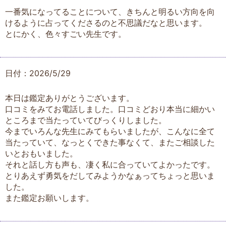
一番気になってることについて、きちんと明るい方向を向
けるように占ってくださるのと不思議だなと思います。
とにかく、色々すごい先生です。
日付：2026/5/29
本日は鑑定ありがとうございます。
口コミをみてお電話しました。口コミどおり本当に細かい
ところまで当たっていてびっくりしました。
今までいろんな先生にみてもらいましたが、こんなに全て
当たっていて、なっとくできた事なくて、またご相談した
いとおもいました。
それと話し方も声も、凄く私に合っていてよかったです。
とりあえず勇気をだしてみようかなぁってちょっと思いま
した。
また鑑定お願いします。