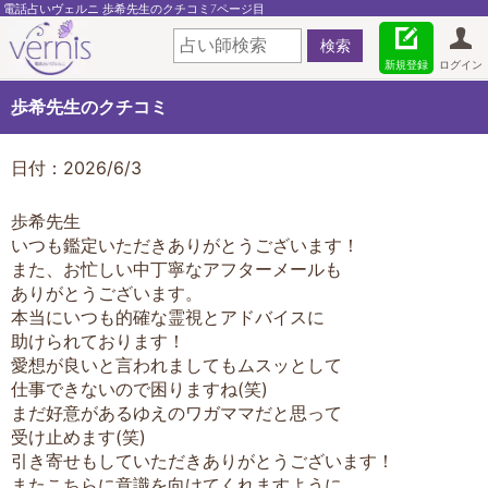
電話占いヴェルニ 歩希先生のクチコミ7ページ目
新規登録
ログイン
歩希先生のクチコミ
日付：2026/6/3
歩希先生
いつも鑑定いただきありがとうございます！
また、お忙しい中丁寧なアフターメールも
ありがとうございます。
本当にいつも的確な霊視とアドバイスに
助けられております！
愛想が良いと言われましてもムスッとして
仕事できないので困りますね(笑)
まだ好意があるゆえのワガママだと思って
受け止めます(笑)
引き寄せもしていただきありがとうございます！
またこちらに意識を向けてくれますように…