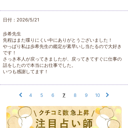
日付：2026/5/21
歩希先生
先程はまた喋りにくい中にありがとうございました！
やっぱり私は歩希先生の鑑定が素早いし当たるので大好き
です！
さっき本人が戻ってきましたが、戻ってきてすぐに仕事の
話をしたので本当にお仕事でした。
いつも感謝してます！
4
5
6
7
8
9
10