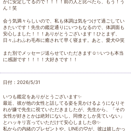
かに安定してるので！！！！前の人と比べたら、もう！う
ん！笑
会う気満々らしいので、私も体調は気をつけて過ごしてい
きたいです！先生の鑑定通りにいつもなるので、体調面も
安心しました！！！ありがとうございます！ひとまず、
日々ふわふわ毛布に癒されて早く寝ます。あと、愛犬🐶笑
また別でメッセージ送らせていただきます☺️✨いつも本当
に感謝です！！！！大好きです！！
日付：2026/5/31
いつも鑑定をありがとうございます✨
最近、彼が他の女性と話してる姿を見かけるようになりそ
れが嫌で先生に視ていただきましたが、先生から、「その
女性が好きとかは絶対にないし、同僚としか見ていない」
とハッキリ言っていただけて安心しました😢✨
私からの内緒のプレゼントや、LINEの♡が、彼は嬉しかっ