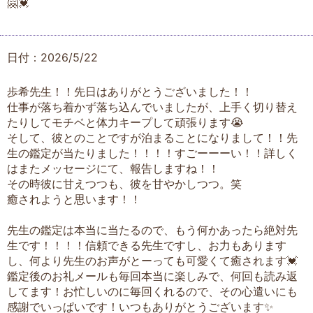
🤗💓
日付：2026/5/22
歩希先生！！先日はありがとうございました！！
仕事が落ち着かず落ち込んでいましたが、上手く切り替え
たりしてモチベと体力キープして頑張ります😭
そして、彼とのことですが泊まることになりまして！！先
生の鑑定が当たりました！！！！すごーーーい！！詳しく
はまたメッセージにて、報告しますね！！
その時彼に甘えつつも、彼を甘やかしつつ。笑
癒されようと思います！！
先生の鑑定は本当に当たるので、もう何かあったら絶対先
生です！！！！信頼できる先生ですし、お力もあります
し、何より先生のお声がとーっても可愛くて癒されます💓
鑑定後のお礼メールも毎回本当に楽しみで、何回も読み返
してます！お忙しいのに毎回くれるので、その心遣いにも
感謝でいっぱいです！いつもありがとうございます✨