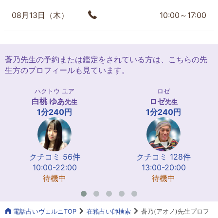
08月13日（木）
10:00～17:00
蒼乃先生の予約または鑑定をされている方は、こちらの先
生方のプロフィールも見ています。
ハクトウ ユア
ロゼ
白桃 ゆあ
ロゼ
先生
先生
1分240円
1分240円
クチコミ 56件
クチコミ 128件
10:00-22:00
13:00-20:00
待機中
待機中
電話占いヴェルニTOP
在籍占い師検索
蒼乃(アオノ)先生プロフ