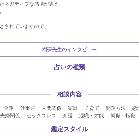
たネガティブな感情が癒え、
。
とされていますので、
樹夢先生のインタビュー
占いの種類
術
相談内容
 金運 仕事運 人間関係 家庭 子育て 開運方法 恋
愛 夫婦関係 セックスレス 介護 適職・才能 就職・転
鑑定スタイル