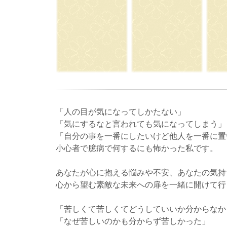
「人の目が気になってしかたない」
「気にするなと言われても気になってしまう」
「自分の事を一番にしたいけど他人を一番に置
小心者で臆病で何するにも怖かった私です。
あなたが心に抱える悩みや不安、あなたの気持
心から望む素敵な未来への扉を一緒に開けて行
「苦しくて苦しくてどうしていいか分からなか
「なぜ苦しいのかも分からず苦しかった」