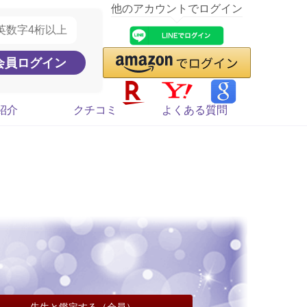
他のアカウントでログイン
紹介
クチコミ
よくある質問
先生と鑑定する（会員）