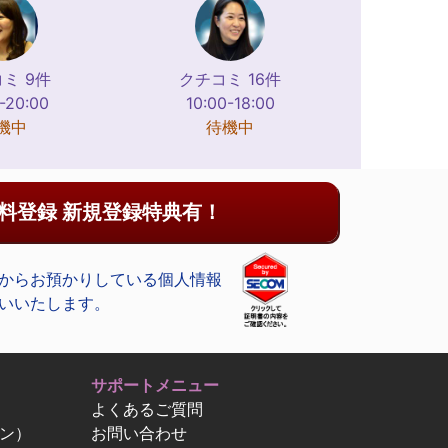
ミ 9件
クチコミ 16件
-20:00
10:00-18:00
機中
待機中
料登録 新規登録特典有！
からお預かりしている個人情報
いいたします。
サポートメニュー
よくあるご質問
ン）
お問い合わせ