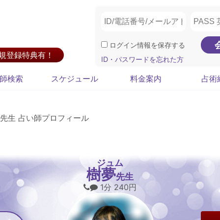
ログイン情報を保存する
新規登録特典有！
ID・パスワードを忘れた方
師検索
スケジュール
料金案内
占術
先生 占い師プロフィール
ジュム
樹夢
先生
1分 240円