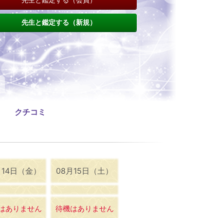
先生と鑑定する（新規）
クチコミ
月14日（金）
08月15日（土）
はありません
待機はありません