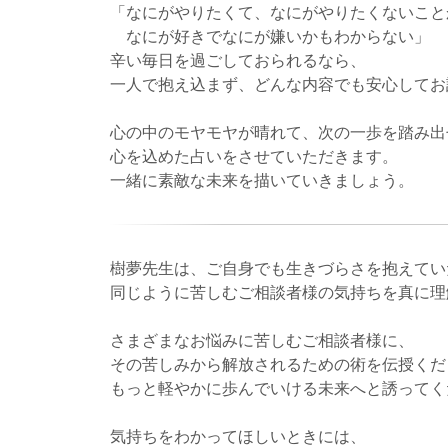
「なにがやりたくて、なにがやりたくないこと
なにが好きでなにが嫌いかもわからない」
辛い毎日を過ごしておられるなら、
一人で抱え込まず、どんな内容でも安心してお
心の中のモヤモヤが晴れて、次の一歩を踏み出
心を込めた占いをさせていただきます。
一緒に素敵な未来を描いていきましょう。
樹夢先生は、ご自身でも生きづらさを抱えてい
同じように苦しむご相談者様の気持ちを真に理
さまざまなお悩みに苦しむご相談者様に、
その苦しみから解放されるための術を伝授くだ
もっと軽やかに歩んでいける未来へと誘ってく
気持ちをわかってほしいときには、