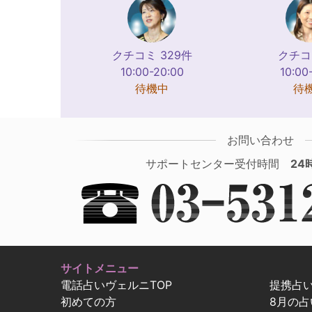
クチコミ 329件
クチコ
10:00-20:00
10:00
待機中
待
お問い合わせ
サポートセンター受付時間
24
サイトメニュー
電話占いヴェルニTOP
提携占
初めての方
8月の