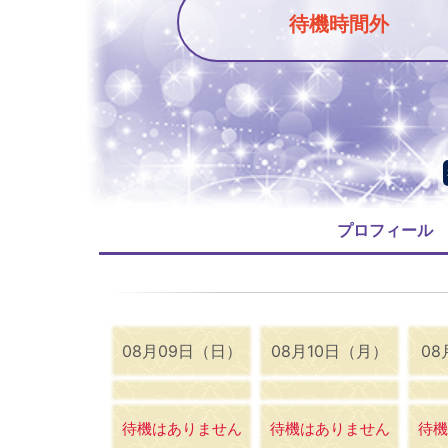
待機時間外
プロフィール
08月09日（日）
08月10日（月）
08
待機はありません
待機はありません
待機