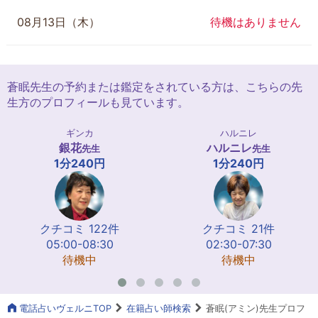
08月13日（木）
待機はありません
蒼眠先生の予約または鑑定をされている方は、こちらの先
生方のプロフィールも見ています。
ギンカ
ハルニレ
銀花
ハルニレ
先生
先生
1分240円
1分240円
クチコミ 122件
クチコミ 21件
05:00-08:30
02:30-07:30
待機中
待機中
電話占いヴェルニTOP
在籍占い師検索
蒼眠(アミン)先生プロフ