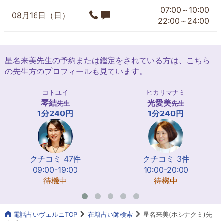
07:00～10:00
08月16日（日）
22:00～24:00
星名来美先生の予約または鑑定をされている方は、こちら
の先生方のプロフィールも見ています。
コトユイ
ヒカリマナミ
琴結
光愛美
先生
先生
1分240円
1分240円
クチコミ 47件
クチコミ 3件
09:00-19:00
10:00-20:00
待機中
待機中
電話占いヴェルニTOP
在籍占い師検索
星名来美(ホシナクミ)先