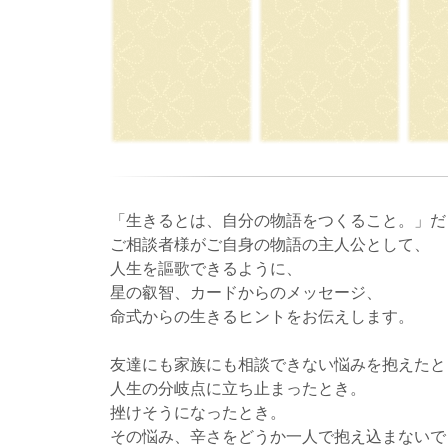
「生きるとは、自分の物語をつくること。」だ
ご相談者様がご自身の物語の主人公として、
人生を謳歌できるように、
星の叡智、カードからのメッセージ、
命式からの生きるヒントをお伝えします。
友達にも家族にも相談できない悩みを抱えたと
人生の分岐点に立ち止まったとき。
挫けそうになったとき。
その悩み、辛さをどうか一人で抱え込まないで