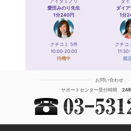
アイダミノリ
ダイ
愛田みのり
先生
ダイア
1分240円
1分2
クチコミ 5件
クチコミ
10:00-20:00
11:30
待機中
鑑
お問い合わせ
サポートセンター受付時間
24