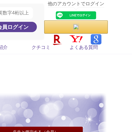
他のアカウントでログイン
紹介
クチコミ
よくある質問
先生と鑑定する（会員）