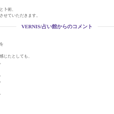
と卜術、
させていただきます。
VERNIS/占い館からのコメント
を
感じたとしても、
。
、
。
、