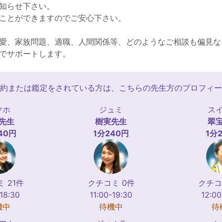
知らせ下さい。
ことができますのでご安心下さい。
愛、家族問題、適職、人間関係等、どのようなご相談も偏見な
でサポートします。
約または鑑定をされている方は、こちらの先生方のプロフィー
ツホ
ジュミ
ス
先生
樹実
先生
翠
40円
1分240円
1分
 21件
クチコミ 0件
クチコ
-18:30
11:00-19:30
12:00
機中
待機中
待