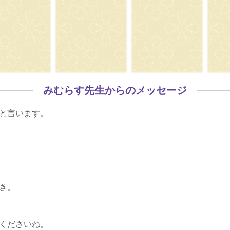
みむらす先生からのメッセージ
と言います。
き。
くださいね。