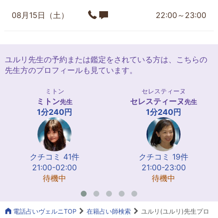
08月15日（土）
22:00～23:00
ユルリ先生の予約または鑑定をされている方は、こちらの
先生方のプロフィールも見ています。
ミトン
セレスティーヌ
ミトン
セレスティーヌ
先生
先生
1分240円
1分240円
クチコミ 41件
クチコミ 19件
21:00-02:00
21:00-23:00
待機中
待機中
電話占いヴェルニTOP
在籍占い師検索
ユルリ(ユルリ)先生プロ