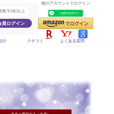
他のアカウントでログイン
紹介
クチコミ
よくある質問
先生と鑑定する（会員）