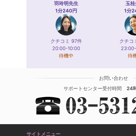
羽玲明
先生
玉桂
1分240円
1分2
クチコミ 97件
クチコミ
20:00-10:00
23:00
待機中
待
お問い合わせ
サポートセンター受付時間
24
サイトメニュー