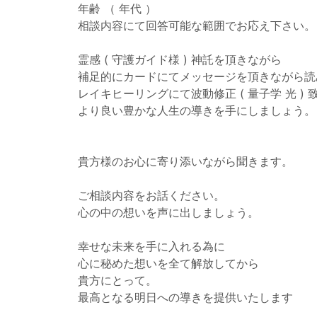
年齢 （ 年代 ）
相談内容にて回答可能な範囲でお応え下さい。
霊感 ( 守護ガイド様 ) 神託を頂きながら
補足的にカードにてメッセージを頂きながら読
レイキヒーリングにて波動修正 ( 量子学 光 ) 
より良い豊かな人生の導きを手にしましょう。
貴方様のお心に寄り添いながら聞きます。
ご相談内容をお話ください。
心の中の想いを声に出しましょう。
幸せな未来を手に入れる為に
心に秘めた想いを全て解放してから
貴方にとって。
最高となる明日への導きを提供いたします