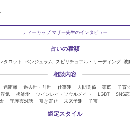
、
ティーカップ マザー先生のインタビュー
占いの種類
ョンタロット ペンジュラム スピリチュアル・リーディング 波
相談内容
 遠距離 過去世・前世 仕事運 人間関係 家庭 子育
浮気 複雑愛 ツインレイ・ソウルメイト LGBT SNS
宿命 守護霊対話 引き寄せ 未来予測 子宝
鑑定スタイル