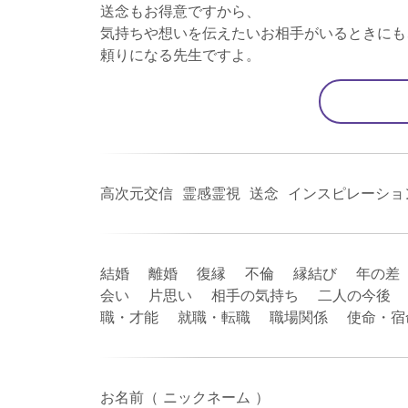
送念もお得意ですから、
気持ちや想いを伝えたいお相手がいるときにも
頼りになる先生ですよ。
高次元交信 霊感霊視 送念 インスピレーシ
結婚 離婚 復縁 不倫 縁結び 年の差
会い 片思い 相手の気持ち 二人の今後 
職・才能 就職・転職 職場関係 使命・
お名前（ ニックネーム ）