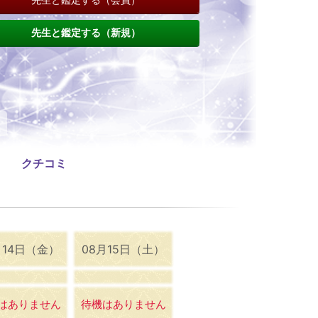
先生と鑑定する（新規）
クチコミ
月14日（金）
08月15日（土）
はありません
待機はありません