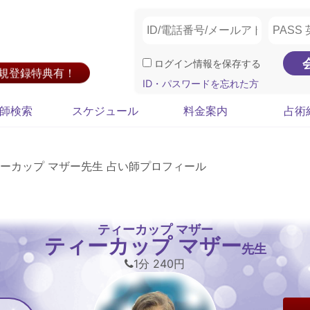
ログイン情報を保存する
新規登録特典有！
ID・パスワードを忘れた方
師検索
スケジュール
料金案内
占術
ーカップ マザー先生 占い師プロフィール
ティーカップ マザー
ティーカップ マザー
先生
1分 240円