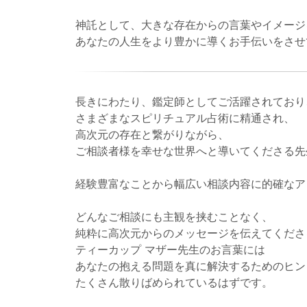
神託として、大きな存在からの言葉やイメージ
あなたの人生をより豊かに導くお手伝いをさせ
長きにわたり、鑑定師としてご活躍されており
さまざまなスピリチュアル占術に精通され、
高次元の存在と繋がりながら、
ご相談者様を幸せな世界へと導いてくださる先
経験豊富なことから幅広い相談内容に的確なア
どんなご相談にも主観を挟むことなく、
純粋に高次元からのメッセージを伝えてくださ
ティーカップ マザー先生のお言葉には
あなたの抱える問題を真に解決するためのヒン
たくさん散りばめられているはずです。