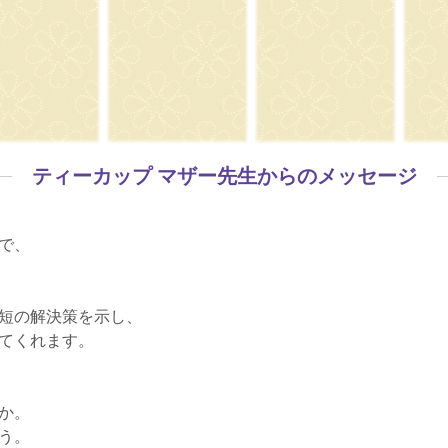
ティーカップ マザー先生からのメッセージ
で、
短の解決策を示し、
てくれます。
か。
う。