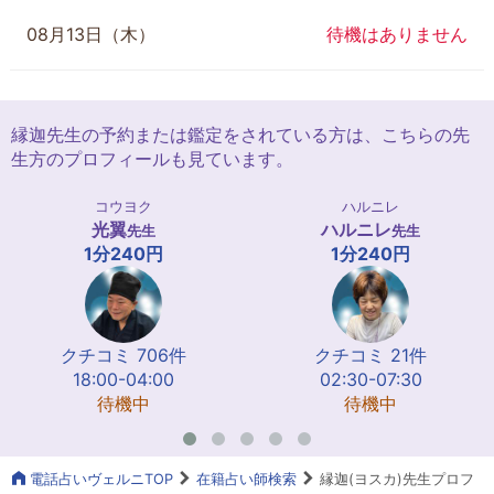
08月13日（木）
待機はありません
縁迦先生の予約または鑑定をされている方は、こちらの先
生方のプロフィールも見ています。
コウヨク
ハルニレ
光翼
ハルニレ
先生
先生
1分240円
1分240円
クチコミ 706件
クチコミ 21件
18:00-04:00
02:30-07:30
待機中
待機中
電話占いヴェルニTOP
在籍占い師検索
縁迦(ヨスカ)先生プロフ