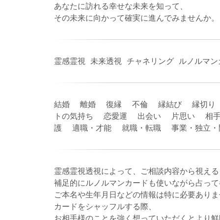
あなたに訪れる幸せな未来を知って、
その未来に向かって確実に進んでみませんか。
霊感霊視 未来透視 チャネリング ルノルマ
結婚 離婚 復縁 不倫 縁結び 縁切り
トの気持ち 恋愛運 出会い 片思い 相手
護 適職・才能 就職・転職 事業・独立
霊感霊視透視によって、ご相談内容から視える
補足的にルノルマンカードも使いながら占って
ご本名や生年月日などの情報は特に必要ありま
カードをシャッフルする際、
お相手様のことを強く想っていただくとより鮮