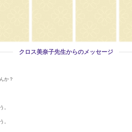
クロス美奈子先生からのメッセージ
んか？
う。
う。