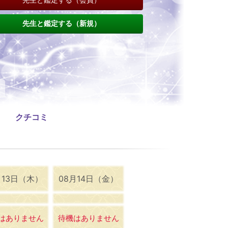
先生と鑑定する（新規）
クチコミ
月13日（木）
08月14日（金）
はありません
待機はありません