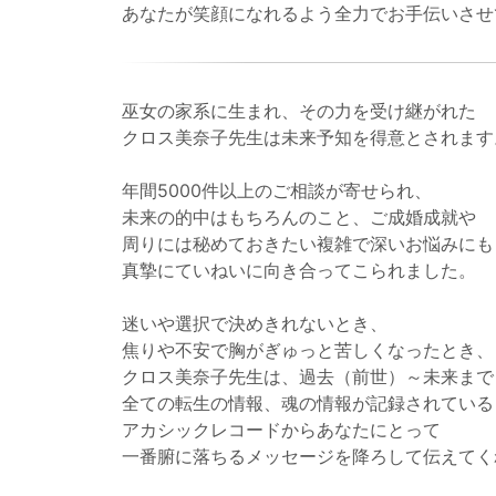
あなたが笑顔になれるよう全力でお手伝いさせ
巫女の家系に生まれ、その力を受け継がれた
クロス美奈子先生は未来予知を得意とされます
年間5000件以上のご相談が寄せられ、
未来の的中はもちろんのこと、ご成婚成就や
周りには秘めておきたい複雑で深いお悩みにも
真摯にていねいに向き合ってこられました。
迷いや選択で決めきれないとき、
焦りや不安で胸がぎゅっと苦しくなったとき、
クロス美奈子先生は、過去（前世）～未来まで
全ての転生の情報、魂の情報が記録されている
アカシックレコードからあなたにとって
一番腑に落ちるメッセージを降ろして伝えてく