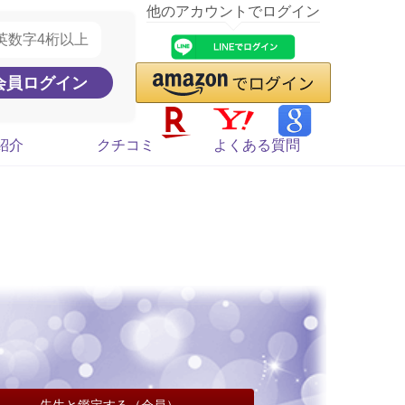
他のアカウントでログイン
紹介
クチコミ
よくある質問
先生と鑑定する（会員）