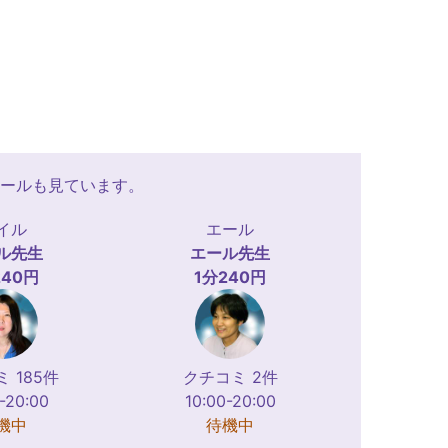
ールも見ています。
イル
エール
ル
先生
エール
先生
240円
1分240円
 185件
クチコミ 2件
-20:00
10:00-20:00
機中
待機中