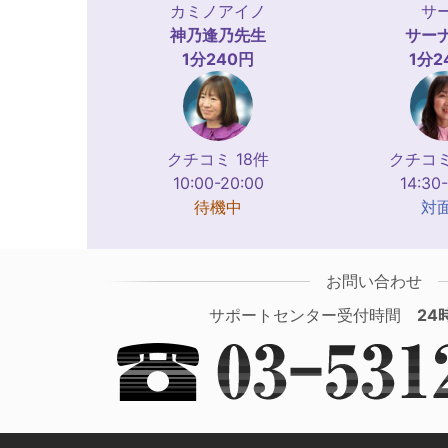
カミノアイノ
サ
神乃逢乃
先生
サー
1分240円
1分2
クチコミ 18件
クチコミ
10:00-20:00
14:30
待機中
対
お問い合わせ
サポートセンター受付時間
24