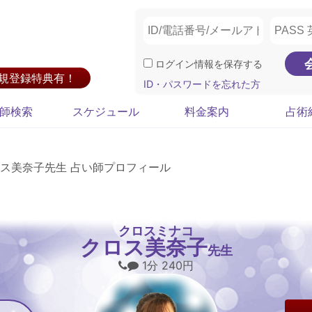
ログイン情報を保存する
新規登録特典有！
ID・パスワードを忘れた方
師検索
スケジュール
料金案内
占術
ス美奈子先生 占い師プロフィール
クロスミナコ
クロス美奈子
先生
1分 240円