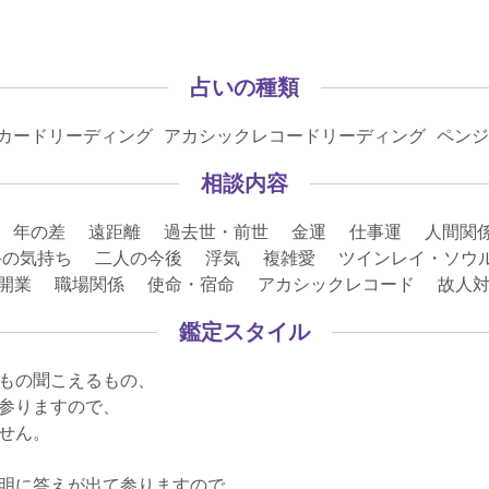
占いの種類
ンカードリーディング アカシックレコードリーディング ペン
相談内容
 年の差 遠距離 過去世・前世 金運 仕事運 人間関
の気持ち 二人の今後 浮気 複雑愛 ツインレイ・ソウルメ
・開業 職場関係 使命・宿命 アカシックレコード 故人
鑑定スタイル
もの聞こえるもの、
参りますので、
せん。
明に答えが出て参りますので、