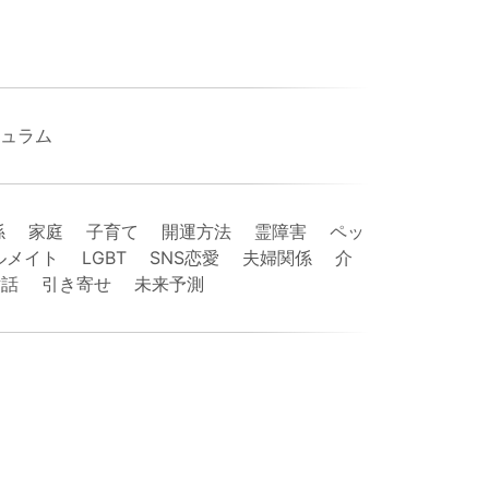
ジュラム
係 家庭 子育て 開運方法 霊障害 ペッ
イト LGBT SNS恋愛 夫婦関係 介
対話 引き寄せ 未来予測