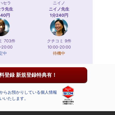
ハセラ
ニイノ
セラ
先生
ニイノ
先生
240円
1分240円
 703件
クチコミ 9件
-20:00
10:00-20:00
定中
待機中
料登録 新規登録特典有！
からお預かりしている個人情報
いいたします。