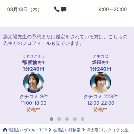
08月13日（木）
14:00～20:00
凛太陽先生の予約または鑑定をされている方は、こちらの
先生方のプロフィールも見ています。
ミヤコアイユ
アキカゼ
都 愛愉
煌風
先生
先生
1分240円
1分240円
クチコミ 9件
クチコミ 223件
11:00-18:00
12:00-22:00
待機中
待機中
電話占いヴェルニTOP
在籍占い師検索
凛太陽(リンタヨウ)先生