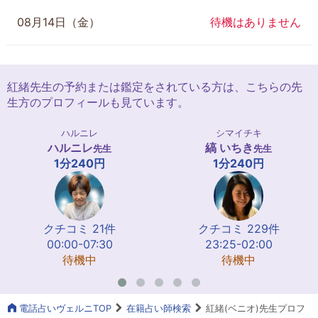
08月14日（金）
待機はありません
紅緒先生の予約または鑑定をされている方は、こちらの先
生方のプロフィールも見ています。
ハルニレ
シマイチキ
ハルニレ
縞 いちき
先生
先生
1分240円
1分240円
クチコミ 21件
クチコミ 229件
00:00-07:30
23:25-02:00
待機中
待機中
電話占いヴェルニTOP
在籍占い師検索
紅緒(ベニオ)先生プロフ