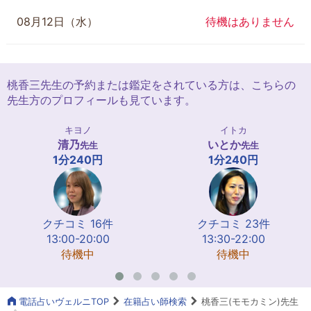
08月12日（水）
待機はありません
桃香三先生の予約または鑑定をされている方は、こちらの
先生方のプロフィールも見ています。
キヨノ
イトカ
清乃
いとか
先生
先生
1分240円
1分240円
クチコミ 16件
クチコミ 23件
13:00-20:00
13:30-22:00
待機中
待機中
電話占いヴェルニTOP
在籍占い師検索
桃香三(モモカミン)先生