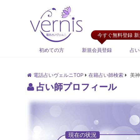
今すぐ無料登録 
初めての方
新規会員登録
占い
電話占いヴェルニTOP
在籍占い師検索
美神
占い師プロフィール