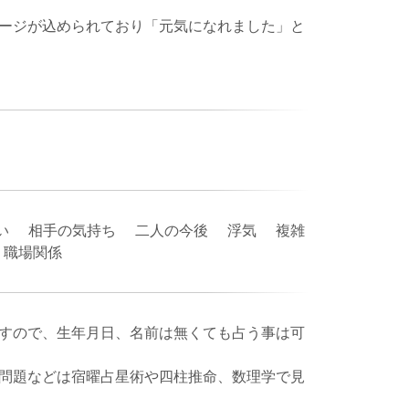
ージが込められており「元気になれました」と
い 相手の気持ち 二人の今後 浮気 複雑
業 職場関係
すので、生年月日、名前は無くても占う事は可
問題などは宿曜占星術や四柱推命、数理学で見