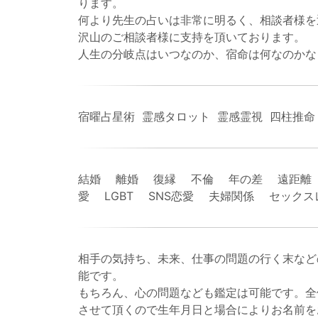
ります。
何より先生の占いは非常に明るく、相談者様を
沢山のご相談者様に支持を頂いております。
人生の分岐点はいつなのか、宿命は何なのかな
宿曜占星術 霊感タロット 霊感霊視 四柱推命
結婚 離婚 復縁 不倫 年の差 遠距離
愛 LGBT SNS恋愛 夫婦関係 セッ
相手の気持ち、未来、仕事の問題の行く末など
能です。
もちろん、心の問題なども鑑定は可能です。全
させて頂くので生年月日と場合によりお名前を