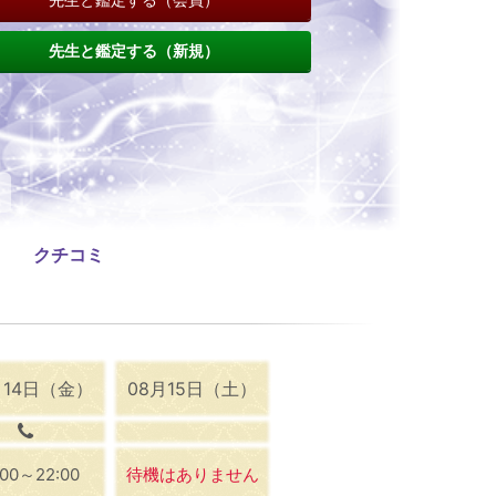
先生と鑑定する（新規）
クチコミ
月14日（金）
08月15日（土）
:00～22:00
待機はありません