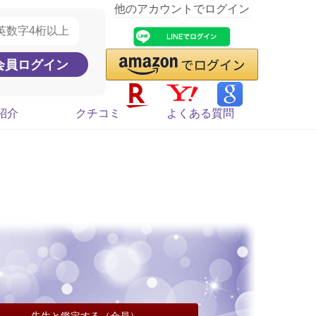
他のアカウントでログイン
紹介
クチコミ
よくある質問
先生と鑑定する（会員）