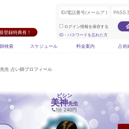
ログイン情報を保存する
新規登録特典有！
ID・パスワードを忘れた方
師検索
スケジュール
料金案内
占術
先生 占い師プロフィール
ビシン
美神
先生
1分 240円