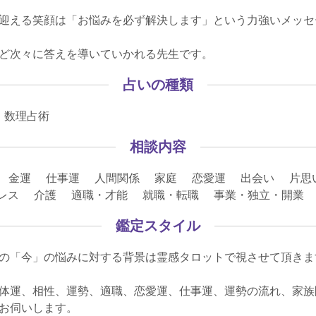
迎える笑顔は「お悩みを必ず解決します」という力強いメッセ
ど次々に答えを導いていかれる先生です。
占いの種類
 数理占術
相談内容
 金運 仕事運 人間関係 家庭 恋愛運 出会い 片思
クスレス 介護 適職・才能 就職・転職 事業・独立・開
鑑定スタイル
の「今」の悩みに対する背景は霊感タロットで視させて頂きま
体運、相性、運勢、適職、恋愛運、仕事運、運勢の流れ、家族
お伺いします。