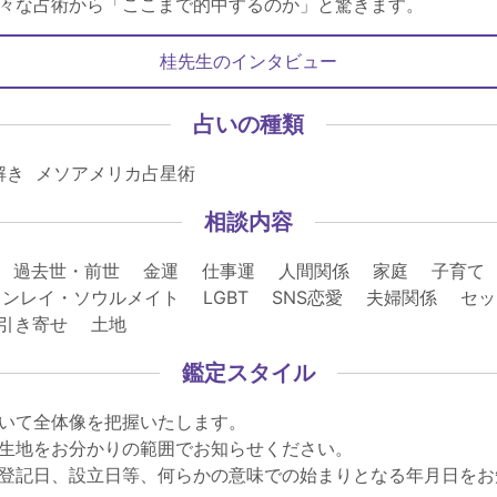
々な占術から「ここまで的中するのか」と驚きます。
桂先生のインタビュー
占いの種類
解き メソアメリカ占星術
相談内容
 過去世・前世 金運 仕事運 人間関係 家庭 子育て
ンレイ・ソウルメイト LGBT SNS恋愛 夫婦関係 
 引き寄せ 土地
鑑定スタイル
いて全体像を把握いたします。
生地をお分かりの範囲でお知らせください。
登記日、設立日等、何らかの意味での始まりとなる年月日をお