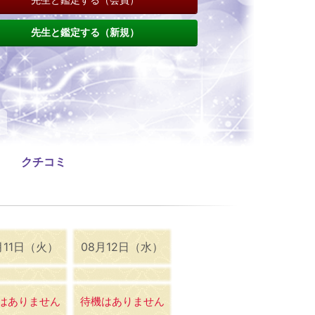
先生と鑑定する（新規）
クチコミ
月11日（火）
08月12日（水）
はありません
待機はありません