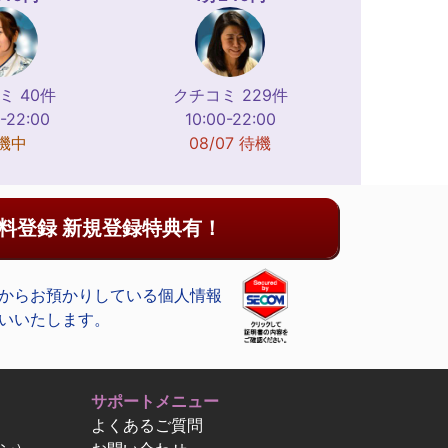
ミ 40件
クチコミ 229件
-22:00
10:00-22:00
機中
08/07 待機
料登録 新規登録特典有！
からお預かりしている個人情報
いいたします。
サポートメニュー
よくあるご質問