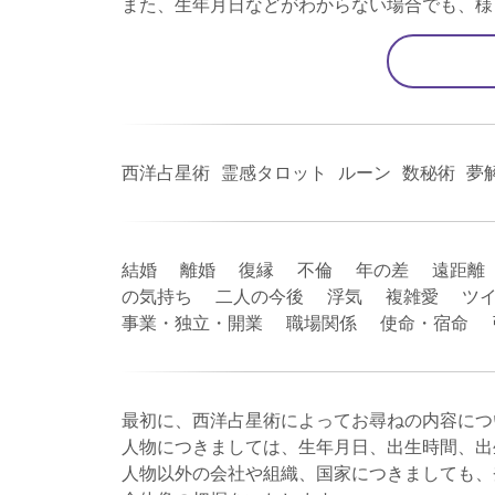
また、生年月日などがわからない場合でも、様
西洋占星術 霊感タロット ルーン 数秘術 夢
結婚 離婚 復縁 不倫 年の差 遠距離
の気持ち 二人の今後 浮気 複雑愛 ツイ
事業・独立・開業 職場関係 使命・宿命
最初に、西洋占星術によってお尋ねの内容につ
人物につきましては、生年月日、出生時間、出
人物以外の会社や組織、国家につきましても、