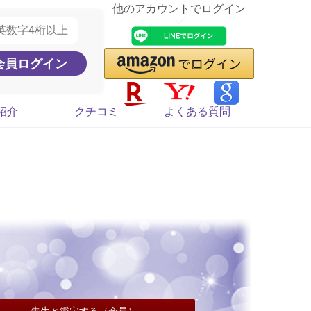
他のアカウントでログイン
紹介
クチコミ
よくある質問
先生と鑑定する（会員）