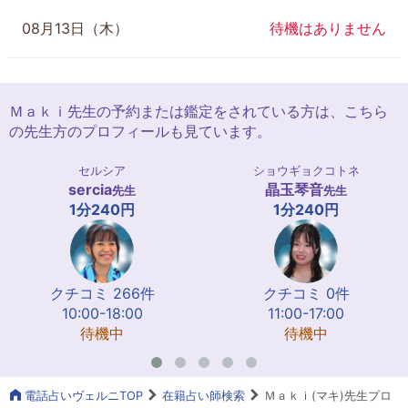
08月13日（木）
待機はありません
Ｍａｋｉ先生の予約または鑑定をされている方は、こちら
の先生方のプロフィールも見ています。
セルシア
ショウギョクコトネ
sercia
晶玉琴音
先生
先生
1分240円
1分240円
クチコミ 266件
クチコミ 0件
10:00-18:00
11:00-17:00
待機中
待機中
電話占いヴェルニTOP
在籍占い師検索
Ｍａｋｉ(マキ)先生プロ