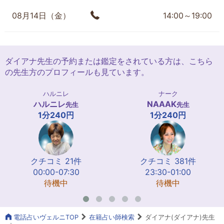
08月14日（金）
14:00～19:00
ダイアナ先生の予約または鑑定をされている方は、こちら
の先生方のプロフィールも見ています。
ハルニレ
ナーク
ハルニレ
NAAAK
先生
先生
1分240円
1分240円
クチコミ 21件
クチコミ 381件
00:00-07:30
23:30-01:00
待機中
待機中
電話占いヴェルニTOP
在籍占い師検索
ダイアナ(ダイアナ)先生