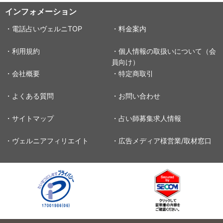
インフォメーション
・電話占いヴェルニTOP
・料金案内
・利用規約
・個人情報の取扱いについて（会
員向け）
・会社概要
・特定商取引
・よくある質問
・お問い合わせ
・サイトマップ
・占い師募集求人情報
・ヴェルニアフィリエイト
・広告メディア様営業/取材窓口