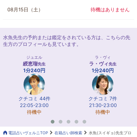
08月15日（土）
待機はありません
水魚先生の予約または鑑定をされている方は、こちらの先
生方のプロフィールも見ています。
ジュエル
ラ・ヴィ
綬恵瑠
ラ・ヴィ
先生
先生
1分240円
1分240円
クチコミ 44件
クチコミ 7件
22:05-23:00
21:30-23:00
待機中
待機中
電話占いヴェルニTOP
在籍占い師検索
水魚(スイギョ)先生プロ