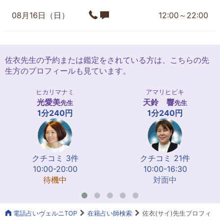
08月16日（日）
12:00～22:00
佐衣先生の予約または鑑定をされている方は、こちらの先
生方のプロフィールも見ています。
ヒカリマナミ
アマリヒビキ
光愛美
天鈴 響
先生
先生
1分240円
1分240円
クチコミ 3件
クチコミ 21件
10:00-20:00
10:00-16:30
待機中
対面中
電話占いヴェルニTOP
在籍占い師検索
佐衣(サイ)先生プロフィ