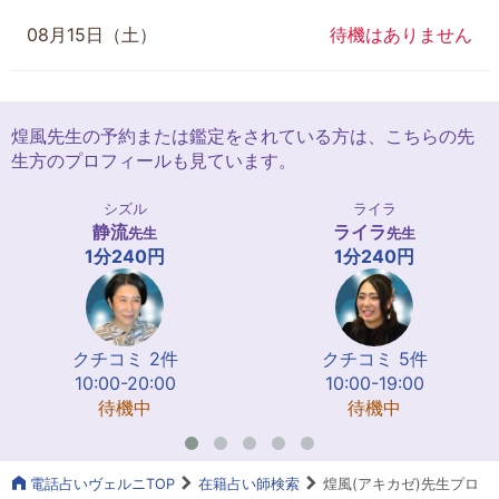
08月15日（土）
待機はありません
煌風先生の予約または鑑定をされている方は、こちらの先
生方のプロフィールも見ています。
シズル
ライラ
静流
ライラ
先生
先生
1分240円
1分240円
クチコミ 2件
クチコミ 5件
10:00-20:00
10:00-19:00
待機中
待機中
電話占いヴェルニTOP
在籍占い師検索
煌風(アキカゼ)先生プロ