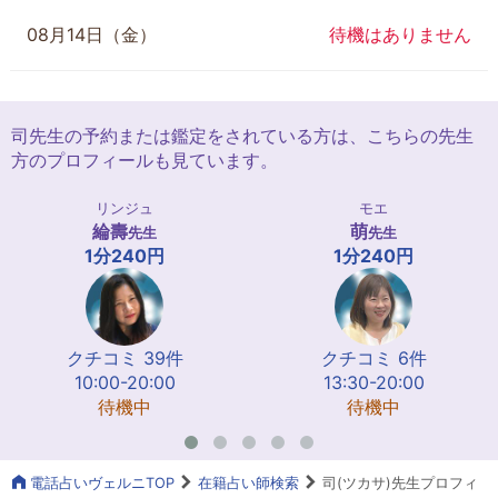
08月14日（金）
待機はありません
司先生の予約または鑑定をされている方は、こちらの先生
方のプロフィールも見ています。
リンジュ
モエ
綸壽
萌
先生
先生
1分240円
1分240円
クチコミ 39件
クチコミ 6件
10:00-20:00
13:30-20:00
待機中
待機中
電話占いヴェルニTOP
在籍占い師検索
司(ツカサ)先生プロフィ