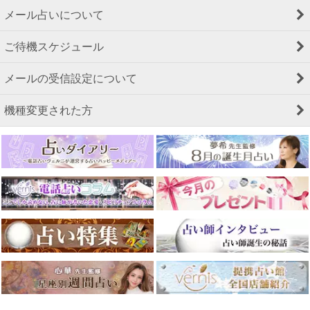
メール占いについて
ご待機スケジュール
メールの受信設定について
機種変更された方