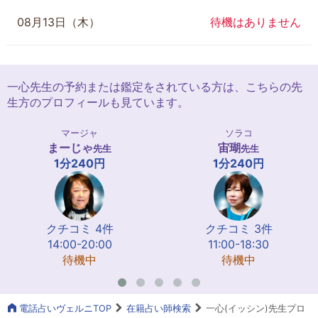
08月13日（木）
待機はありません
一心先生の予約または鑑定をされている方は、こちらの先
生方のプロフィールも見ています。
マージャ
ソラコ
まーじゃ
宙瑚
先生
先生
1分240円
1分240円
クチコミ 4件
クチコミ 3件
14:00-20:00
11:00-18:30
待機中
待機中
電話占いヴェルニTOP
在籍占い師検索
一心(イッシン)先生プロ