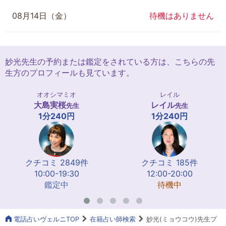
08月14日（金）
待機はありません
妙光先生の予約または鑑定をされている方は、こちらの先
生方のプロフィールも見ています。
オオシマミオ
レイル
大島実桜
レイル
先生
先生
1分240円
1分240円
クチコミ 2849件
クチコミ 185件
10:00-19:30
12:00-20:00
鑑定中
待機中
電話占いヴェルニTOP
在籍占い師検索
妙光(ミョウコウ)先生プ