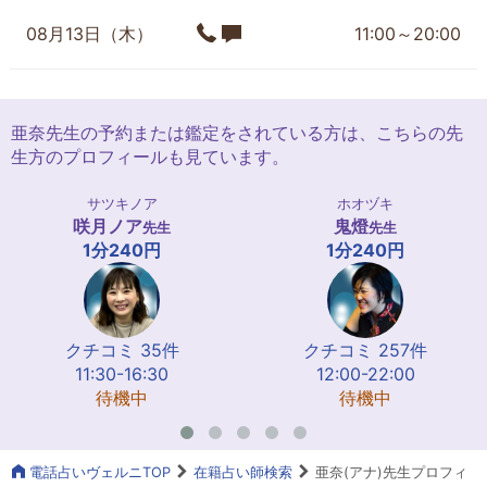
08月13日（木）
11:00～20:00
亜奈先生の予約または鑑定をされている方は、こちらの先
生方のプロフィールも見ています。
サツキノア
ホオヅキ
咲月ノア
鬼燈
先生
先生
1分240円
1分240円
クチコミ 35件
クチコミ 257件
11:30-16:30
12:00-22:00
待機中
待機中
電話占いヴェルニTOP
在籍占い師検索
亜奈(アナ)先生プロフィ