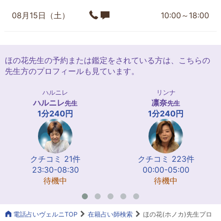
08月15日（土）
10:00～18:00
ほの花先生の予約または鑑定をされている方は、こちらの
先生方のプロフィールも見ています。
ハルニレ
リンナ
ハルニレ
凛奈
先生
先生
1分240円
1分240円
クチコミ 21件
クチコミ 223件
23:30-08:30
00:00-05:00
待機中
待機中
電話占いヴェルニTOP
在籍占い師検索
ほの花(ホノカ)先生プロ