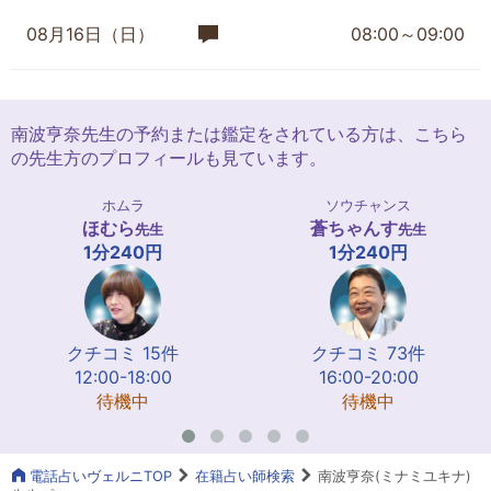
08月16日（日）
08:00～09:00
南波亨奈先生の予約または鑑定をされている方は、こちら
の先生方のプロフィールも見ています。
ホムラ
ソウチャンス
ほむら
蒼ちゃんす
先生
先生
1分240円
1分240円
クチコミ 15件
クチコミ 73件
12:00-18:00
16:00-20:00
待機中
待機中
電話占いヴェルニTOP
在籍占い師検索
南波亨奈(ミナミユキナ)