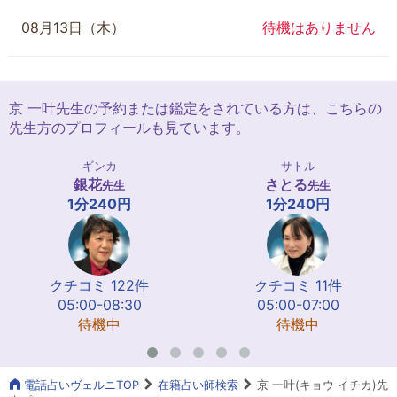
08月13日（木）
待機はありません
京 一叶先生の予約または鑑定をされている方は、こちらの
先生方のプロフィールも見ています。
ギンカ
サトル
銀花
さとる
先生
先生
1分240円
1分240円
クチコミ 122件
クチコミ 11件
05:00-08:30
05:00-07:00
待機中
待機中
電話占いヴェルニTOP
在籍占い師検索
京 一叶(キョウ イチカ)先