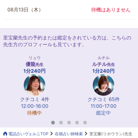
08月13日（木）
待機はありません
里宝蘭先生の予約または鑑定をされている方は、こちらの
先生方のプロフィールも見ています。
リュウ
ルチル
優龍
ルチル
先生
先生
1分240円
1分240円
クチコミ 4件
クチコミ 65件
12:00-16:00
11:00-17:00
待機中
鑑定中
電話占いヴェルニTOP
在籍占い師検索
里宝蘭(リホウラン)先生