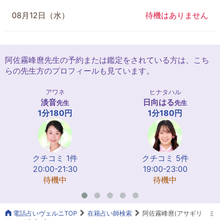
08月12日（水）
待機はありません
阿佐霧峰麿先生の予約または鑑定をされている方は、こち
らの先生方のプロフィールも見ています。
アワネ
ヒナタハル
淡音
日向はる
先生
先生
1分180円
1分180円
クチコミ 1件
クチコミ 5件
20:00-21:30
19:00-23:00
待機中
待機中
電話占いヴェルニTOP
在籍占い師検索
阿佐霧峰麿(アサギリ ミ