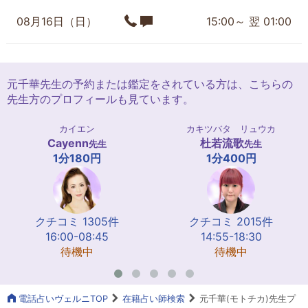
08月16日（日）
15:00～ 翌 01:00
元千華先生の予約または鑑定をされている方は、こちらの
先生方のプロフィールも見ています。
カイエン
カキツバタ リュウカ
Cayenn
杜若流歌
先生
先生
1分180円
1分400円
クチコミ 1305件
クチコミ 2015件
16:00-08:45
14:55-18:30
待機中
待機中
電話占いヴェルニTOP
在籍占い師検索
元千華(モトチカ)先生プ