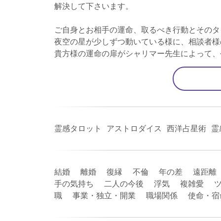
解決して下さいます。
ご自身とお相手の運命、取るべき行動とそのタ
夜空の星が少しずつ動いている様に、相談者様
貴方様の運命の扉がシャリマー先生によって、
霊感タロット アストロダイス 西洋占星術 霊
結婚 離婚 復縁 不倫 年の差 遠距離
手の気持ち 二人の今後 浮気 複雑愛 ツ
職 事業・独立・開業 職場関係 使命・