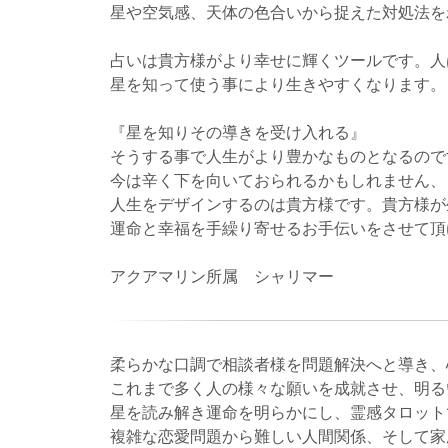
星や空気感、天体の色合いから捉えた対処法を
占いは貴方様がより幸せに輝くツールです。人
星を知って使う事により生きやすくなります。
『星を知りその導きを受け入れる』
そうする事で人生がより豊かなものとなるので
今は辛く下を向いておられるかもしれません、
人生をデザインするのは貴方様です。貴方様が
運命と幸福を手繰り寄せるお手伝いをさせて頂
アクアマリン所属 シャリマー
柔らかな口調で相談者様を問題解決へと導き、
これまで多く人の様々な願いを成就させ、明る
星を読み解き運命を明らかにし、霊感タロット
複雑な恋愛問題から難しい人間関係、そして家