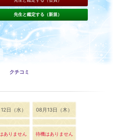
先生と鑑定する（新規）
クチコミ
月12日（水）
08月13日（木）
はありません
待機はありません