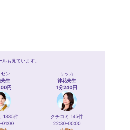
ールも見ています。
イゼン
リッカ
染
先生
律花
先生
400円
1分240円
 1385件
クチコミ 145件
-01:00
22:30-00:00