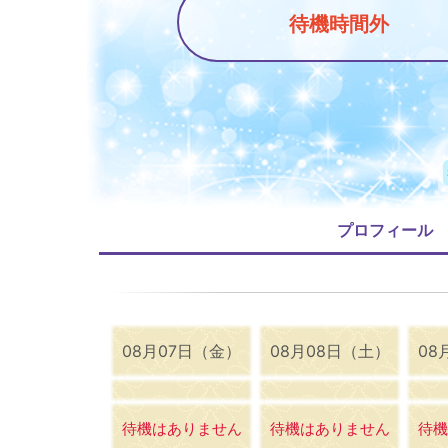
待機時間外
プロフィール
08月07日（金）
08月08日（土）
08
待機はありません
待機はありません
待機