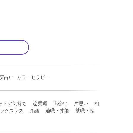
 夢占い カラーセラピー
ットの気持ち 恋愛運 出会い 片思い 相
セックスレス 介護 適職・才能 就職・転