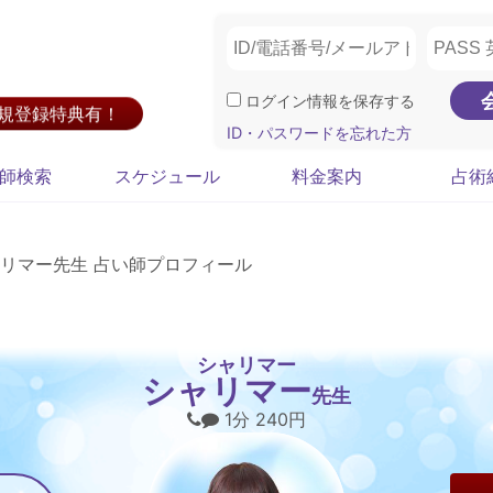
ログイン情報を保存する
新規登録特典有！
ID・パスワードを忘れた方
師検索
スケジュール
料金案内
占術
リマー先生 占い師プロフィール
シャリマー
シャリマー
先生
1分 240円