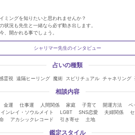
イミングを知りたいと思われませんか？
の状況も先生と一緒なら必ず動き出します。
今、開かれる事でしょう。
シャリマー先生のインタビュー
占いの種類
感霊視 遠隔ヒーリング 魔術 スピリチュアル チャネリング
相談内容
 金運 仕事運 人間関係 家庭 子育て 開運方法 ペ
インレイ・ソウルメイト LGBT SNS恋愛 夫婦関係 
宿命 アカシックレコード 引き寄せ 土地
鑑定スタイル