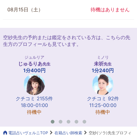
08月15日（土）
待機はありません
空紗先生の予約または鑑定をされている方は、こちらの先
生方のプロフィールも見ています。
ジュルリア
ミノリ
じゅるりあ
未祈
先生
先生
1分400円
1分240円
クチコミ 2155件
クチコミ 92件
18:00-01:00
11:25-00:00
待機中
待機中
電話占いヴェルニTOP
在籍占い師検索
空紗(ソラ)先生プロフィ