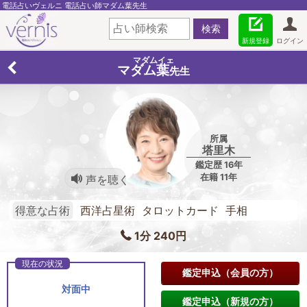
電話占いヴェルニ 電話占い師マダム葉先生
新規登録
ログイン
マダムイェ
マダム葉
先生
所属
塔里木
鑑定歴 16年
在籍 11年
声を聴く
得意な占術
西洋占星術 タロットカード 手相
1分 240円
鑑定申込（会員の方）
対面中
鑑定申込（新規の方）