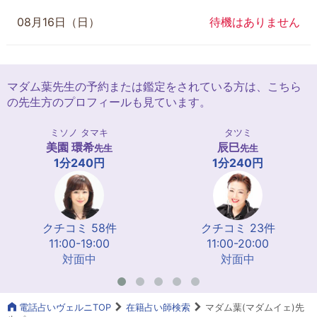
08月16日（日）
待機はありません
マダム葉先生の予約または鑑定をされている方は、こちら
の先生方のプロフィールも見ています。
ミソノ タマキ
タツミ
美園 環希
辰巳
先生
先生
1分240円
1分240円
クチコミ 58件
クチコミ 23件
11:00-19:00
11:00-20:00
対面中
対面中
電話占いヴェルニTOP
在籍占い師検索
マダム葉(マダムイェ)先