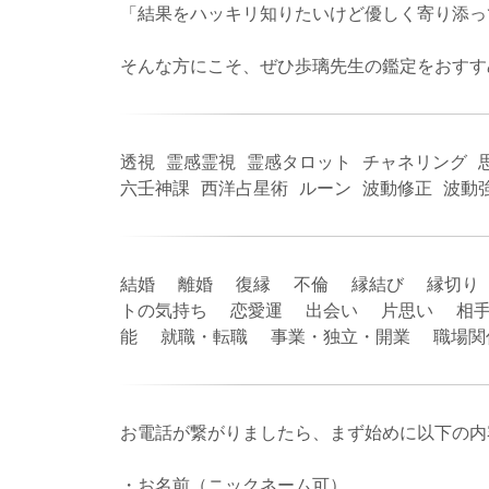
「結果をハッキリ知りたいけど優しく寄り添っ
そんな方にこそ、ぜひ歩璃先生の鑑定をおすす
透視 霊感霊視 霊感タロット チャネリング 
六壬神課 西洋占星術 ルーン 波動修正 波動
結婚 離婚 復縁 不倫 縁結び 縁切り
トの気持ち 恋愛運 出会い 片思い 相手
能 就職・転職 事業・独立・開業 職場
お電話が繋がりましたら、まず始めに以下の内
・お名前（ニックネーム可）