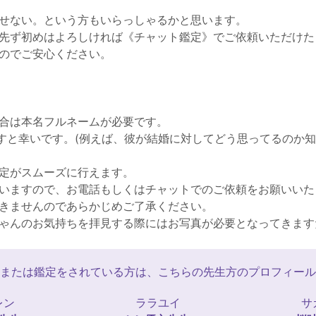
せない。という方もいらっしゃるかと思います。
先ず初めはよろしければ《チャット鑑定》でご依頼いただけた
のでご安心ください。
合は本名フルネームが必要です。
ますと幸いです。(例えば、彼が結婚に対してどう思ってるのか
定がスムーズに行えます。
いますので、お電話もしくはチャットでのご依頼をお願いいた
きませんのであらかじめご了承ください。
ゃんのお気持ちを拝見する際にはお写真が必要となってきます
または鑑定をされている方は、こちらの先生方のプロフィール
レン
ララユイ
サ