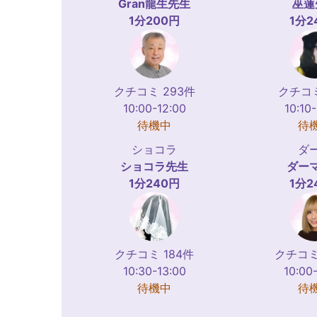
Gran龍生
先生
巫蓮
1分200円
1分2
クチコミ 293件
クチコミ
10:00-12:00
10:10
待機中
待
ショコラ
ダ
ショコラ
先生
ダー
1分240円
1分2
クチコミ 184件
クチコミ
10:30-13:00
10:00
待機中
待