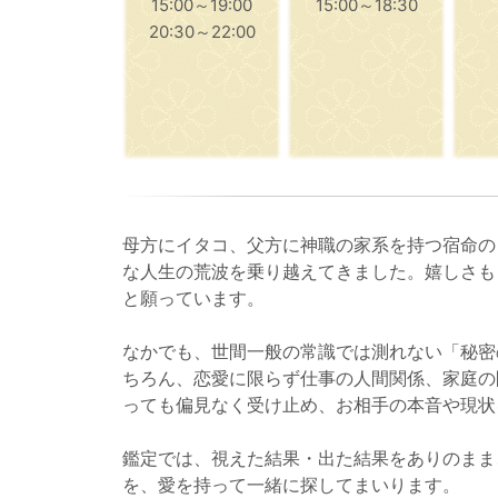
15:00～19:00
15:00～18:30
20:30～22:00
母方にイタコ、父方に神職の家系を持つ宿命の
な人生の荒波を乗り越えてきました。嬉しさも
と願っています。
なかでも、世間一般の常識では測れない「秘密
ちろん、恋愛に限らず仕事の人間関係、家庭の
っても偏見なく受け止め、お相手の本音や現状
鑑定では、視えた結果・出た結果をありのまま
を、愛を持って一緒に探してまいります。