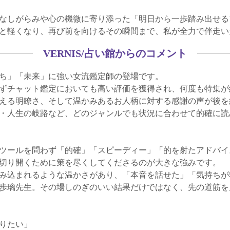
なしがらみや心の機微に寄り添った「明日から一歩踏み出せる
と軽くなり、再び前を向けるその瞬間まで、私が全力で伴走い
VERNIS/占い館からのコメント
ち」「未来」に強い女流鑑定師の登場です。
ずチャット鑑定においても高い評価を獲得され、何度も特集が
える明瞭さ、そして温かみあるお人柄に対する感謝の声が後を
・人生の岐路など、どのジャンルでも状況に合わせて的確に読
ツールを問わず「的確」「スピーディー」「的を射たアドバイ
切り開くために策を尽くしてくださるのが大きな強みです。
み込まれるような温かさがあり、「本音を話せた」「気持ちが
歩璃先生。その場しのぎのいい結果だけではなく、先の道筋を
りたい」