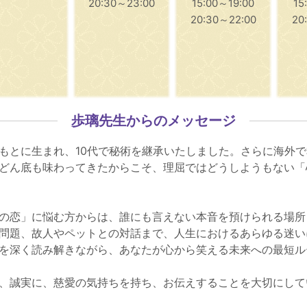
20:30～23:00
15:00～19:00
15
20:30～22:00
20
歩璃先生からのメッセージ
もとに生まれ、10代で秘術を継承いたしました。さらに海外
どん底も味わってきたからこそ、理屈ではどうしようもない「
の恋」に悩む方からは、誰にも言えない本音を預けられる場所
問題、故人やペットとの対話まで、人生におけるあらゆる迷い
を深く読み解きながら、あなたが心から笑える未来への最短ル
、誠実に、慈愛の気持ちを持ち、お伝えすることを大切にして