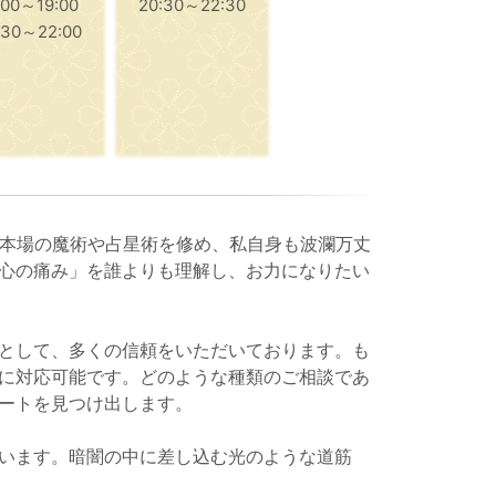
:00～19:00
20:30～22:30
:30～22:00
で本場の魔術や占星術を修め、私自身も波瀾万丈
心の痛み」を誰よりも理解し、お力になりたい
として、多くの信頼をいただいております。も
に対応可能です。どのような種類のご相談であ
ートを見つけ出します。
います。暗闇の中に差し込む光のような道筋