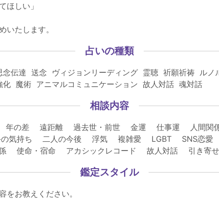
てほしい」
めいたします。
占いの種類
思念伝達 送念 ヴィジョンリーディング 霊聴 祈願祈祷 ルノ
強化 魔術 アニマルコミュニケーション 故人対話 魂対話
相談内容
 年の差 遠距離 過去世・前世 金運 仕事運 人間関
の気持ち 二人の今後 浮気 複雑愛 LGBT SNS恋
関係 使命・宿命 アカシックレコード 故人対話 引き
鑑定スタイル
容をお教えください。