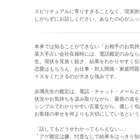
スピリチュアルに寄りすぎることなく、現実的
しがらずにお話しください。あなたの心がふっ
本来では知ることができない「お相手のお気持
某大手占い会社在籍時には、電話鑑定のみなら
生。現状を見抜く鋭さ、結果をわかりやすく伝
恋愛はもちろん、お仕事・対人関係・家庭問題
イスをくださるのが大きな強みです。
歩璃先生の鑑定は、電話・チャット・メールと
状況やお気持ちを汲み取りながら、最善の道を
シンプルでわかりやすい言葉ながら、優しく包
お客様の幸せを何よりも大切にしているという
「話してもどうせわかってもらえない…」
「アゲ鑑定は嫌。忖度なしで結果をはっきり知