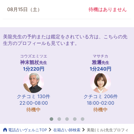
08月15日（土）
待機はありません
美龍先生の予約または鑑定をされている方は、こちらの先
生方のプロフィールも見ています。
コウズエミツエ
マサチカ
神末観杖
雅邇
先生
先生
1分220円
1分240円
クチコミ 130件
クチコミ 206件
22:00-08:00
18:00-02:00
待機中
待機中
電話占いヴェルニTOP
在籍占い師検索
美龍(ミル)先生プロフィ