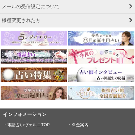
メールの受信設定について
機種変更された方
インフォメーション
・電話占いヴェルニTOP
・料金案内