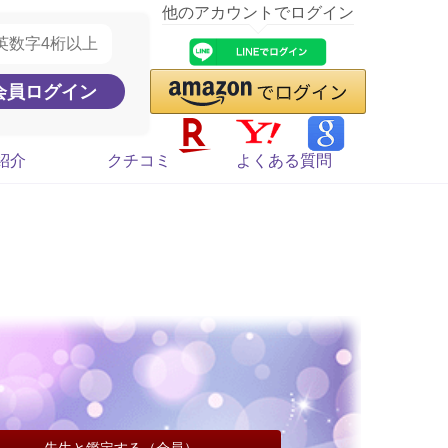
他のアカウントでログイン
紹介
クチコミ
よくある質問
先生と鑑定する（会員）