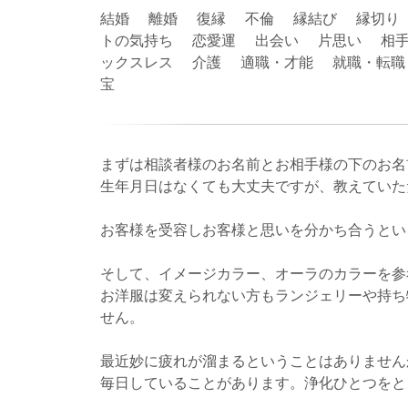
結婚 離婚 復縁 不倫 縁結び 縁切り
トの気持ち 恋愛運 出会い 片思い 相手
ックスレス 介護 適職・才能 就職・転
宝
まずは相談者様のお名前とお相手様の下のお名
生年月日はなくても大丈夫ですが、教えていた
お客様を受容しお客様と思いを分かち合うとい
そして、イメージカラー、オーラのカラーを参
お洋服は変えられない方もランジェリーや持ち
せん。
最近妙に疲れが溜まるということはありません
毎日していることがあります。浄化ひとつをと