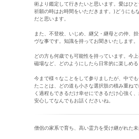
術より鑑定して行きたいと思います。愛はひと
祈願の時はお時間をいただきます。)どうにも
だと思います。
また、不登校、いじめ、継父・継母との仲、担
ヴな事です。知識を持ってお聞きいたします。
どの方も何歳でも可能性を持っています。今上
磁場など、どのようにしたら日常的に楽しめる
今まで様々なことをして参りましたが、中でも
たことは、どの道も小さな選択肢の積み重ねで
く過程もできるだけ幸せにできるだけ心強く、
安心してなんでもお話くださいね。
僧侶の家系で育ち、高い霊力を受け継がれた未