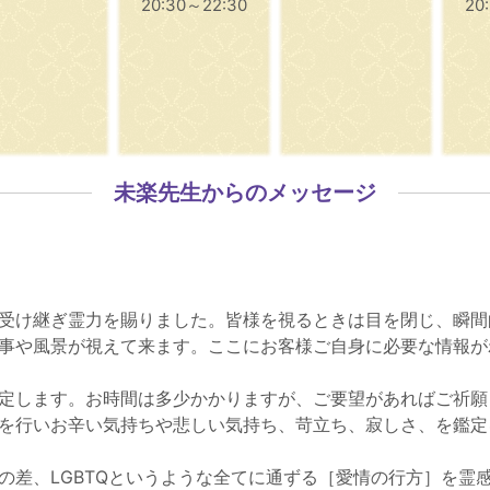
20:30～22:30
20
未楽先生からのメッセージ
受け継ぎ霊力を賜りました。皆様を視るときは目を閉じ、瞬間
事や風景が視えて来ます。ここにお客様ご自身に必要な情報が
定します。お時間は多少かかりますが、ご要望があればご祈願
を行いお辛い気持ちや悲しい気持ち、苛立ち、寂しさ、を鑑定
の差、LGBTQというような全てに通ずる［愛情の行方］を霊