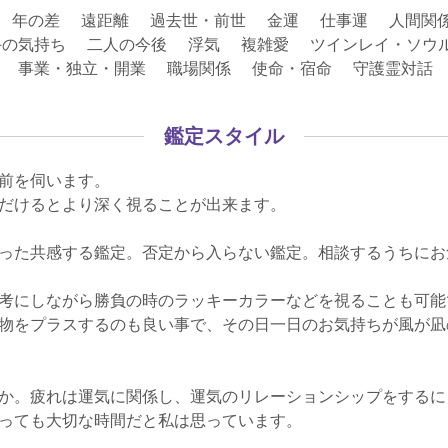
 年の差 遠距離 過去世・前世 金運 仕事運 人間関
の気持ち 二人の今後 浮気 複雑愛 ツインレイ・ソウルメ
職 事業・独立・開業 職場関係 使命・宿命 守護霊対話
鑑定スタイル
前を伺います。
だけるとより深く視ることが出来ます。
った共感する鑑定。否定から入らない鑑定。相談するうちにお
考にしながら勝負の時のラッキーカラーなどを視ることも可能
物をプラスするのも良い事で、その日一日のお気持ちが風が凪
か。疲れは運気に関係し、運気のリレーションシップをするに
っても大切な時間だと私は思っています。