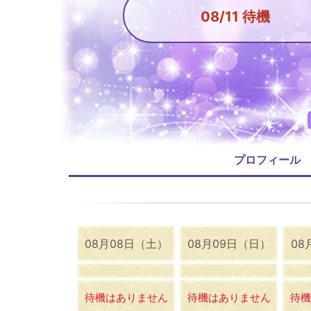
08/11 待機
プロフィール
08月08日（土）
08月09日（日）
08
待機はありません
待機はありません
待機