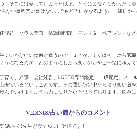
つ。そこには愛してしまった以上、どうにまならなかったり突
ならない事程辛い事はない…でもどうにかなるように一緒にや
任問題、クラス問題、塾講師問題、モンスターペアレントなど
手くいかないのは何が違うのでしょうか。まずはそこから適職
ようになるのか、どのようにしたら良いのかをご一緒に考えて
子育て、介護、会社経営、LGBTQ専門鑑定、一般鑑定、メー
出来ているということです。その選択肢の中からより良い道を
歩んでいけますようお力になりたいと思っております。悩みに
VERNIS/占い館からのコメント
楽(みらく)先生がヴェルニに登場です！