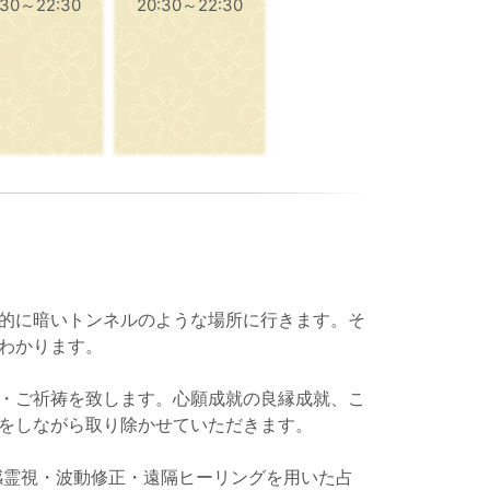
:30～22:30
20:30～22:30
的に暗いトンネルのような場所に行きます。そ
わかります。
・ご祈祷を致します。心願成就の良縁成就、こ
をしながら取り除かせていただきます。
感霊視・波動修正・遠隔ヒーリングを用いた占