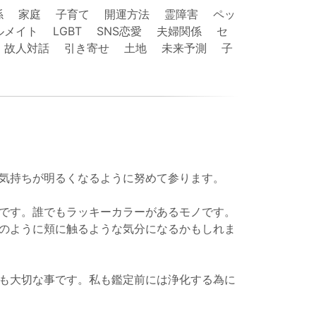
係 家庭 子育て 開運方法 霊障害 ペッ
イト LGBT SNS恋愛 夫婦関係 セ
 故人対話 引き寄せ 土地 未来予測 子
気持ちが明るくなるように努めて参ります。
です。誰でもラッキーカラーがあるモノです。
のように頬に触るような気分になるかもしれま
も大切な事です。私も鑑定前には浄化する為に