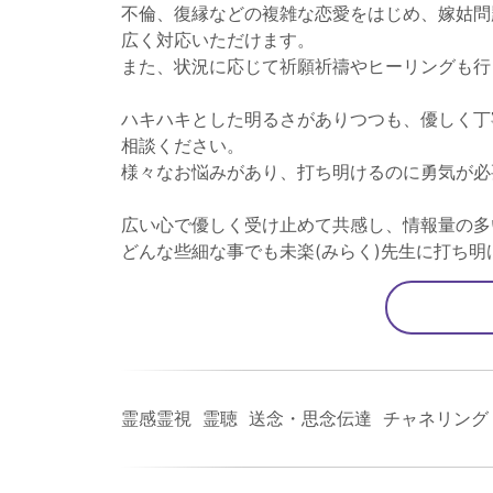
不倫、復縁などの複雑な恋愛をはじめ、嫁姑問
広く対応いただけます。
また、状況に応じて祈願祈禱やヒーリングも行
ハキハキとした明るさがありつつも、優しく丁
相談ください。
様々なお悩みがあり、打ち明けるのに勇気が必
広い心で優しく受け止めて共感し、情報量の多
どんな些細な事でも未楽(みらく)先生に打ち
霊感霊視 霊聴 送念・思念伝達 チャネリング