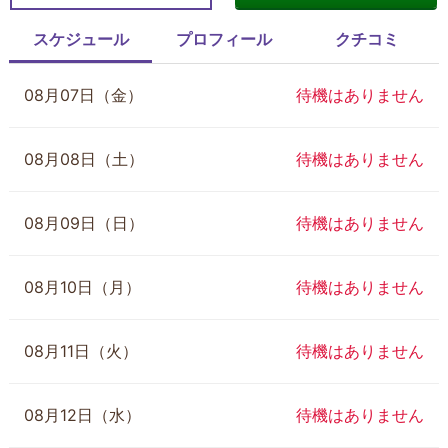
スケジュール
プロフィール
クチコミ
08月07日（金）
待機はありません
08月08日（土）
待機はありません
08月09日（日）
待機はありません
08月10日（月）
待機はありません
08月11日（火）
待機はありません
08月12日（水）
待機はありません