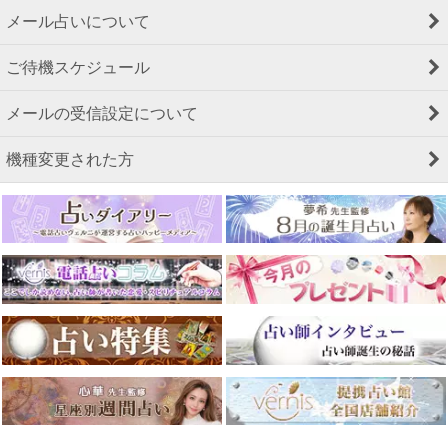
メール占いについて
ご待機スケジュール
メールの受信設定について
機種変更された方