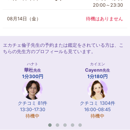
20:00～23:30
08月14日（金）
待機はありません
エカチェ倫子先生の予約または鑑定をされている方は、こ
ちらの先生方のプロフィールも見ています。
ハナト
カイエン
華杜
Cayenn
先生
先生
1分300円
1分180円
クチコミ 81件
クチコミ 1304件
13:30-17:30
16:00-08:45
待機中
待機中