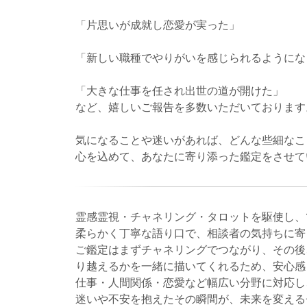
「片思いが成就し恋愛が実った」
「新しい職種でやりがいを感じられるようにな
「大きな仕事を任され出世の道が開けた」
など、嬉しいご報告を多数いただいております
気になることや迷いがあれば、どんな些細なこ
心を込めて、あなたに寄り添った鑑定をさせて
霊感霊視・チャネリング・タロットを駆使し、
柔らかく丁寧な語り口で、相談者の気持ちに寄
ご鑑定はまずチャネリングでつながり、その後
り越えるかを一緒に描いてくれるため、安心感
仕事・人間関係・恋愛など幅広い分野に対応し
迷いや不安を抱えたその瞬間が、未来を変える