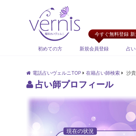
今すぐ無料登録 
初めての方
新規会員登録
占い
電話占いヴェルニTOP
在籍占い師検索
沙貴
占い師プロフィール