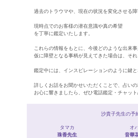
過去のトラウマや、現在の状況を変化させる障
現時点でのお客様の潜在意識や真の希望
を丁寧に鑑定いたします。
これらの情報をもとに、今後どのような出来事
仮に障壁となる事柄が見えてきた場合は、それ
鑑定中には、インスピレーションのように鍵と
詳しくお話をお聞かせいただくことで、占いの
お心に響きましたら、ぜひ電話鑑定・チャット
沙貴子先生の予
タマカ
オ
珠香
先生
音華