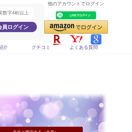
他のアカウントでログイン
紹介
クチコミ
よくある質問
先生と鑑定する（会員）