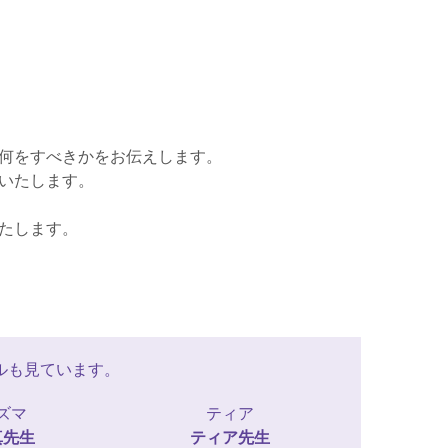
何をすべきかをお伝えします。
いたします。
たします。
ルも見ています。
ズマ
ティア
真
先生
ティア
先生