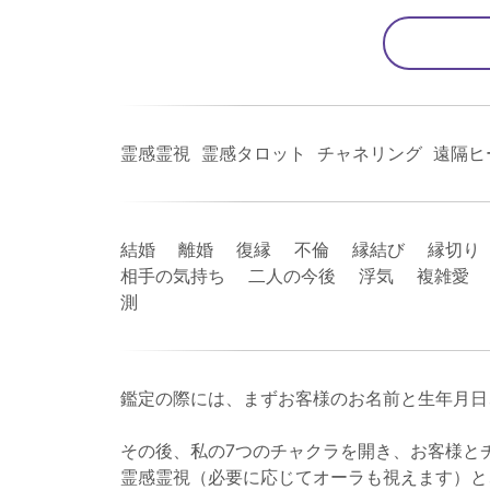
霊感霊視 霊感タロット チャネリング 遠隔
結婚 離婚 復縁 不倫 縁結び 縁切り
相手の気持ち 二人の今後 浮気 複雑愛 
測
鑑定の際には、まずお客様のお名前と生年月日
その後、私の7つのチャクラを開き、お客様と
霊感霊視（必要に応じてオーラも視えます）と