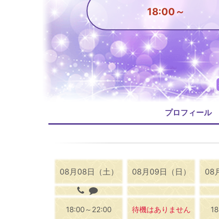
18:00～
プロフィール
08月08日（土）
08月09日（日）
08
18:00～22:00
待機はありません
1