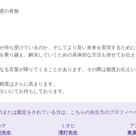
害の有無
が待ち受けているのか、そしてより良い未来を実現するために
を乗り越え、解決していくための具体的な方法も併せてお伝え
なる言葉が降りてくることがあります。その際は都度お伝えい
精度はさらに高まります。
占いにてお待ちしております。
約または鑑定をされている方は、こちらの先生方のプロフィー
ハナ
ミオヒ
ア
花
先生
澪灯
先生
東