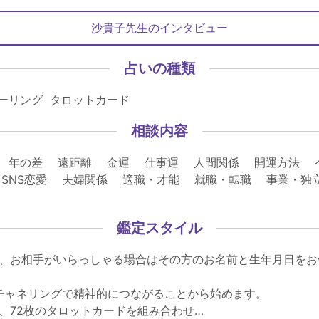
沙貴子先生のインタビュー
占いの種類
ヒーリング タロットカード
相談内容
 年の差 遠距離 金運 仕事運 人間関係 開運方法 
SNS恋愛 夫婦関係 適職・才能 就職・転職 事業・独
鑑定スタイル
、お相手がいらっしゃる場合はその方のお名前と生年月日をお
チャネリングで精神的につながることから始めます。
、72枚のタロットカードを組み合わせ…