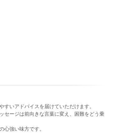
やすいアドバイスを届けていただけます。
ッセージは前向きな言葉に変え、困難をどう乗
の心強い味方です。