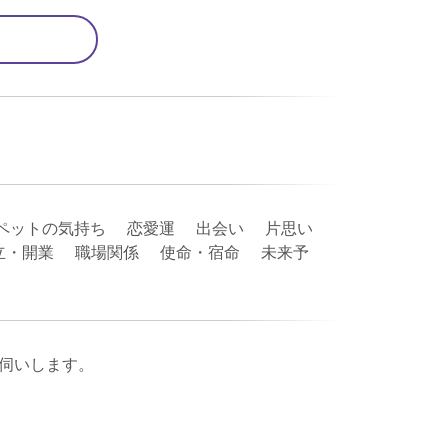
ペットの気持ち 恋愛運 出会い 片思い
立・開業 職場関係 使命・宿命 未来予
伺いします。