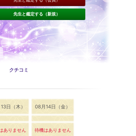
先生と鑑定する（新規）
クチコミ
月13日（木）
08月14日（金）
はありません
待機はありません