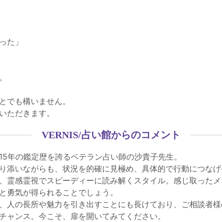
った」
。
とでも構いません。
いただきます。
VERNIS/占い館からのコメント
15年の鑑定歴を誇るベテラン占い師の沙貴子先生。
り添いながらも、状況を的確に見極め、具体的で行動につなげ
、霊感霊視でスピーディーに読み解くスタイル。感じ取ったメ
と勇気が得られることでしょう。
、人の長所や魅力を引き出すことにも長けており、ご相談者様
チャンス。今こそ、扉を開いてみてください。