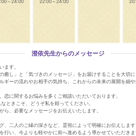
:00～24:00
22:00～24:00
20
澄依先生からのメッセージ
います。
の癒し」と「気づきのメッセージ」をお届けすることを大切に
ルギーの流れやお相手の気持ち、これからの未来の展開を細や
、恋に関するお悩みを多くご相談いただいております。
んなときこそ、どうぞ私を頼ってください。
がら、必要なメッセージをお伝えいたします。
グ、二人のご縁の深さなど、霊視によって明確にお伝えします
を行い、今よりも軽やかに前へ進めるよう導かせていただきま