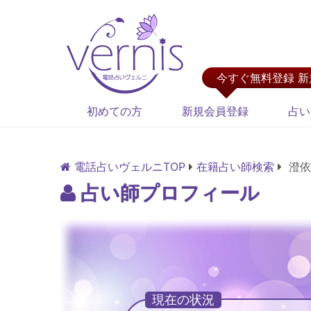
今すぐ無料登録 
初めての方
新規会員登録
占い
電話占いヴェルニTOP
在籍占い師検索
澄依
占い師プロフィール