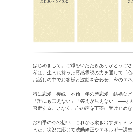
23:00～24:00
22
はじめまして。ご縁をいただきありがとうござ
私は、生まれ持った霊感霊視の力を通して「心
お話しの中でお客様と波動を合わせ、今のエネ
特に恋愛・復縁・不倫・年の差恋愛・結婚など
「誰にも言えない」「答えが見えない」──そ
否定することなく、心の声を丁寧に受け止めな
お相手の今の想い、これから動き出すタイミン
また、状況に応じて波動修正やエネルギー調整