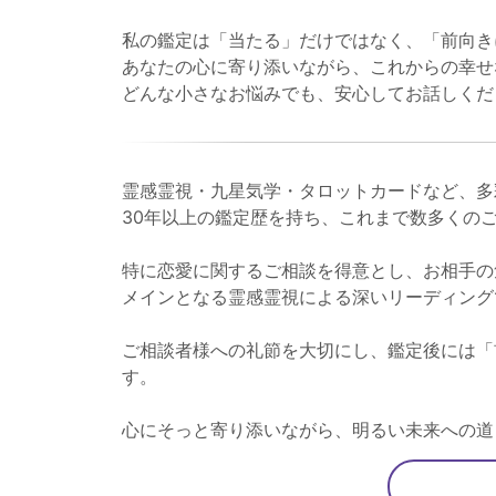
私の鑑定は「当たる」だけではなく、「前向き
あなたの心に寄り添いながら、これからの幸せ
どんな小さなお悩みでも、安心してお話しくだ
霊感霊視・九星気学・タロットカードなど、多
30年以上の鑑定歴を持ち、これまで数多くの
特に恋愛に関するご相談を得意とし、お相手の
メインとなる霊感霊視による深いリーディング
ご相談者様への礼節を大切にし、鑑定後には「
す。
心にそっと寄り添いながら、明るい未来への道