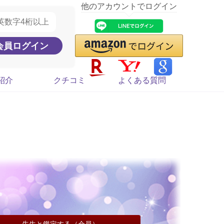
他のアカウントでログイン
紹介
クチコミ
よくある質問
先生と鑑定する（会員）