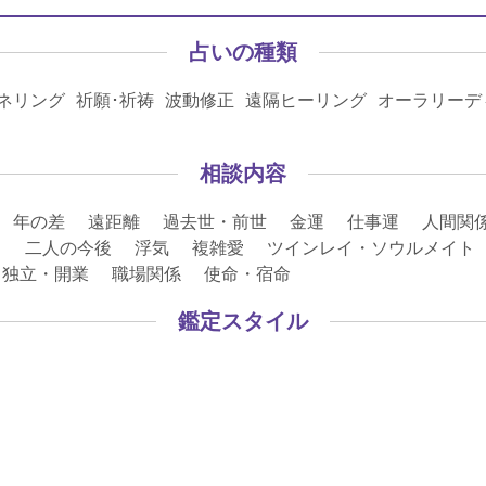
占いの種類
ネリング 祈願･祈祷 波動修正 遠隔ヒーリング オーラリーデ
相談内容
 年の差 遠距離 過去世・前世 金運 仕事運 人間関
 二人の今後 浮気 複雑愛 ツインレイ・ソウルメイト L
・独立・開業 職場関係 使命・宿命
鑑定スタイル