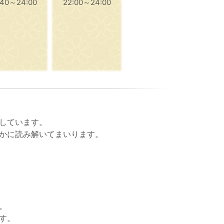
:40～24:00
22:00～24:00
しています。
かに読み解いてまいります。
。
す。