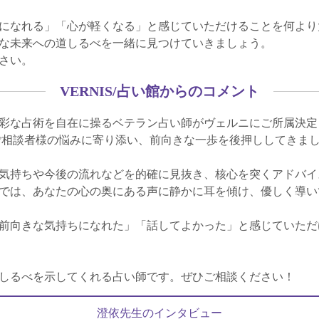
になれる」「心が軽くなる」と感じていただけることを何より
な未来への道しるべを一緒に見つけていきましょう。
さい。
VERNIS/占い館からのコメント
彩な占術を自在に操るベテラン占い師がヴェルニにご所属決定
ご相談者様の悩みに寄り添い、前向きな一歩を後押ししてきま
気持ちや今後の流れなどを的確に見抜き、核心を突くアドバイ
では、あなたの心の奥にある声に静かに耳を傾け、優しく導い
前向きな気持ちになれた」「話してよかった」と感じていただ
しるべを示してくれる占い師です。ぜひご相談ください！
澄依先生のインタビュー