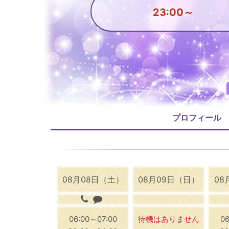
23:00～
プロフィール
08月08日（土）
08月09日（日）
08
06:00～07:00
待機はありません
06