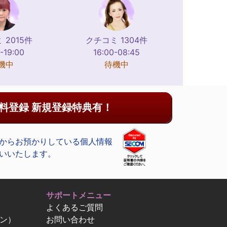
 2015件
クチコミ 1304件
-19:00
16:00-08:45
機中
待機中
料登録 新規登録特典有！
からお預かりしている個人情報
いいたします。
サポートメニュー
よくあるご質問
ン）
お問い合わせ