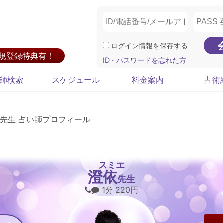
ログイン情報を保存する
新規登録特典有！
ID・パスワードを忘れた方
師検索
スケジュール
料金案内
占術
先生 占い師プロフィール
スミエ
澄依
先生
1分 220円