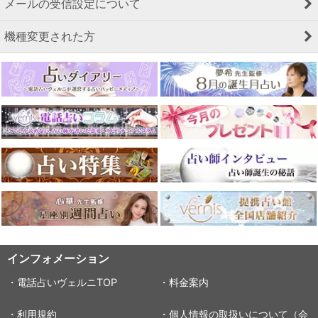
メールの受信設定について
機種変更された方
インフォメーション
・電話占いヴェルニTOP
・料金案内
・利用規約
・個人情報の取扱いについて（会