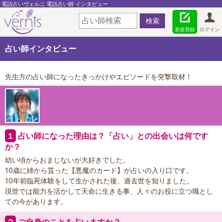
電話占いヴェルニ 電話占い師 インタビュー
新規登録
ログイン
占い師インタビュー
先生方の占い師になったきっかけやエピソードを突撃取材！
１
占い師になった理由は？「占い」との出会いは何です
か？
幼い頃からおまじないが大好きでした。
10歳に姉から貰った【悪魔のカード】が占いの入り口です。
10年前臨死体験をして生かされた後、過去世を知りました。
現世では能力を活かして天命に生きる事、人々のお役に立つ職とし
ての今があります。