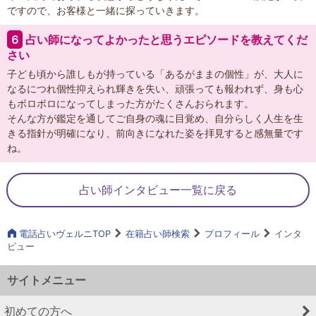
ですので、お客様と一緒に探っていきます。
６
占い師になってよかったと思うエピソードを教えてくだ
さい
子ども頃から誰しもが持っている「あるがままの個性」が、大人に
なるにつれ個性抑えられ輝きを失い、頑張っても報われず、身も心
もボロボロになってしまった方がたくさんおられます。
そんな方が鑑定を通してご自身の魂に目覚め、自分らしく人生を生
きる指針が明確になり、前向きになれた姿を拝見すると感無量です
ね。
占い師インタビュー一覧に戻る
電話占いヴェルニTOP
在籍占い師検索
プロフィール
インタ
ビュー
サイトメニュー
初めての方へ