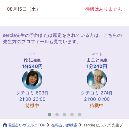
08月15日（土）
待機はありません
sercia先生の予約または鑑定をされている方は、こちらの
先生方のプロフィールも見ています。
ユニ
マコト
ゆに
まこと
先生
先生
1分240円
1分240円
クチコミ 603件
クチコミ 274件
21:00-23:00
21:00-01:00
待機中
待機中
電話占いヴェルニTOP
在籍占い師検索
sercia(セルシア)先生プ