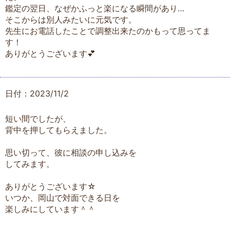
鑑定の翌日、なぜかふっと楽になる瞬間があり…
そこからは別人みたいに元気です。
先生にお電話したことで調整出来たのかもって思ってま
す！
ありがとうございます💕
日付：2023/11/2
短い間でしたが、
背中を押してもらえました。
思い切って、彼に相談の申し込みを
してみます。
ありがとうございます☆
いつか、岡山で対面できる日を
楽しみにしています＾＾