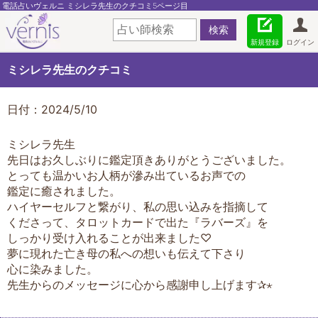
電話占いヴェルニ ミシレラ先生のクチコミ5ページ目
新規登録
ログイン
ミシレラ先生のクチコミ
日付：2024/5/10
ミシレラ先生
先日はお久しぶりに鑑定頂きありがとうございました。
とっても温かいお人柄が滲み出ているお声での
鑑定に癒されました。
ハイヤーセルフと繋がり、私の思い込みを指摘して
くださって、タロットカードで出た『ラバーズ』を
しっかり受け入れることが出来ました♡
夢に現れた亡き母の私への想いも伝えて下さり
心に染みました。
先生からのメッセージに心から感謝申し上げます✰⋆