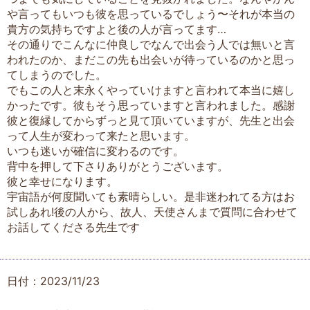
や言ってもいつも彼を思っているでしょう〜それが本当の
貴方の気持ちですよと後の人が言ってます…
その通りでこんなに仲良しでなんで出会う人では無いと言
われたのか、まだこの先も出会いが待っているのかと思っ
てしまうのでした。
でもこの人と末永くやっていけますと言われて本当に嬉し
かったです。彼もそう思っていますと言われました。感謝
彼と復縁してからずっと見て頂いていますが、先生と出会
って人生が変わって来たと思います。
いつも迷いが確信に変わるのです。
背中を押して下さりありがとうございます。
彼と幸せになります。
宇宙語が何度聞いても素晴らしい。是非迷われてる方はお
試しあれ!後の人から、故人、天使さんまで質問に合わせて
お話してくださる先生です
日付：2023/11/23