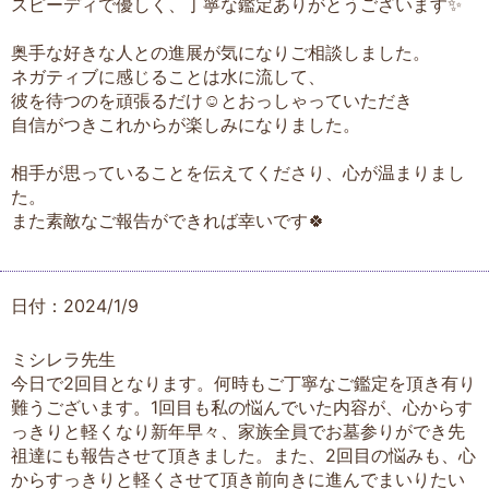
スピーディで優しく、丁寧な鑑定ありがとうございます✨
奥手な好きな人との進展が気になりご相談しました。
ネガティブに感じることは水に流して、
彼を待つのを頑張るだけ☺️とおっしゃっていただき
自信がつきこれからが楽しみになりました。
相手が思っていることを伝えてくださり、心が温まりまし
た。
また素敵なご報告ができれば幸いです🍀
日付：2024/1/9
ミシレラ先生
今日で2回目となります。何時もご丁寧なご鑑定を頂き有り
難うございます。1回目も私の悩んでいた内容が、心からす
っきりと軽くなり新年早々、家族全員でお墓参りができ先
祖達にも報告させて頂きました。また、2回目の悩みも、心
からすっきりと軽くさせて頂き前向きに進んでまいりたい