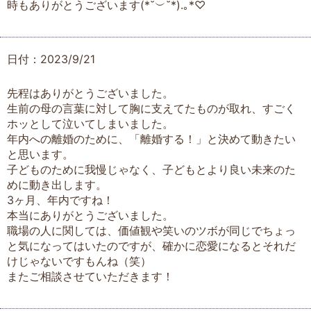
時もありがとうございます(⁠*⁠˘⁠︶⁠˘⁠*⁠)⁠.⁠｡⁠*⁠♡
日付：2023/9/21
先程はありがとうございました。
生前の母の言葉に対して胸に支えてたものが取れ、すごく
ホッとして泣いてしまいました。
年内への離婚のために、「離婚する！」と決めて動きたい
と思います。
子どものために我慢じゃなく、子どもとより良い未来のた
めに動き出します。
3ヶ月、年内ですね！
本当にありがとうございました。
職場の人に関しては、価値観や笑いのツボが同じでちょっ
と気になってはいたのですが、確かに恋愛になるとそれだ
けじゃないですもんね（笑）
またご相談させていただきます！