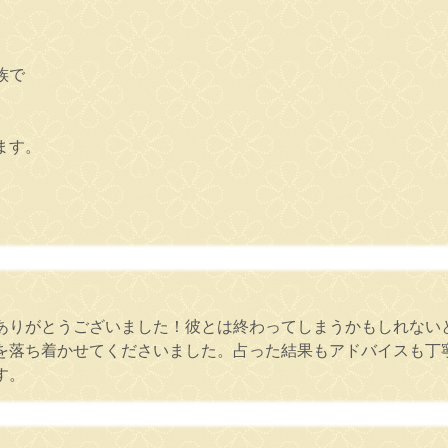
族で
ます。
ありがとうございました！彼とは終わってしまうかもしれない
を落ち着かせてくださいました。占った結果もアドバイスも丁
す。