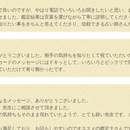
で良いのですが、やはり電話でいろいろお聞きしたいと思い、
せました。鑑定結果は言葉を選びながら丁寧に説明してくださ
知りたい事をきちんと答えてくださり、信頼できる占い師さん
がとうございました。相手の気持ちを知りたくて視ていただい
カードのメッセージにはドキッとして、いろいろとビックリで
ていただけて有り難かったです。
なるメッセージ、ありがとうございました。
、先生にご相談させて頂きました。
の気持ちもそのまま現れていたようで、とても鋭い先生です。
も満足しており、お話もしやすいのでオススメの鑑定士さんで