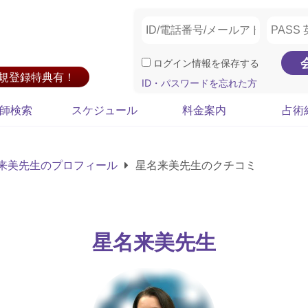
ログイン情報を保存する
新規登録特典有！
ID・パスワードを忘れた方
師検索
スケジュール
料金案内
占術
来美先生のプロフィール
星名来美先生のクチコミ
星名来美先生