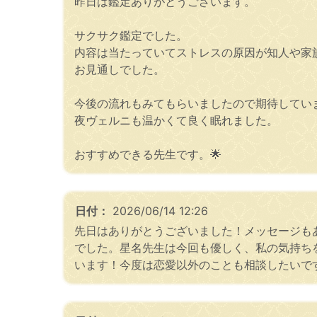
昨日は鑑定ありがとうございます。
サクサク鑑定でした。
内容は当たっていてストレスの原因が知人や家
お見通しでした。
今後の流れもみてもらいましたので期待してい
夜ヴェルニも温かくて良く眠れました。
おすすめできる先生です。🌟
日付：
2026/06/14 12:26
先日はありがとうございました！メッセージも
でした。星名先生は今回も優しく、私の気持ち
います！今度は恋愛以外のことも相談したいで