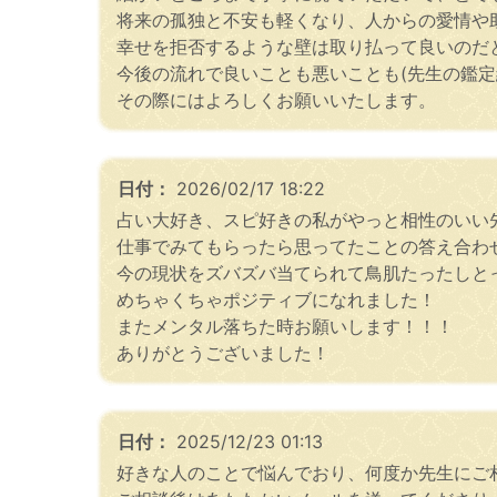
将来の孤独と不安も軽くなり、人からの愛情や
幸せを拒否するような壁は取り払って良いのだ
今後の流れで良いことも悪いことも(先生の鑑
その際にはよろしくお願いいたします。
日付：
2026/02/17 18:22
占い大好き、スピ好きの私がやっと相性のいい
仕事でみてもらったら思ってたことの答え合わ
今の現状をズバズバ当てられて鳥肌たったしと
めちゃくちゃポジティブになれました！
またメンタル落ちた時お願いします！！！
ありがとうございました！
日付：
2025/12/23 01:13
好きな人のことで悩んでおり、何度か先生にご