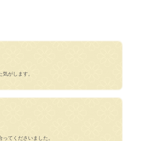
た気がします。
合ってくださいました。