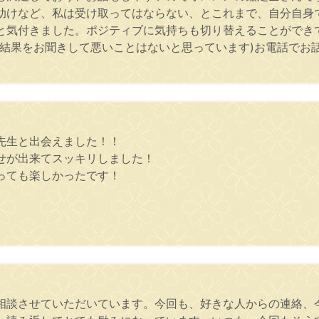
助けなど、私は受け取ってはならない、とこれまで、自分自身
と気付きました。ポジティブに気持ちも切り替えることができ
定結果をお聞きして悪いことはないと思っています)お電話でお
先生と出会えました！！
せが出来てスッキリしました！
っても楽しかったです！
相談させていただいています。今回も、好きな人からの連絡、