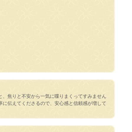
と、焦りと不安から一気に喋りまくってすみません
寧に伝えてくださるので、安心感と信頼感が増して