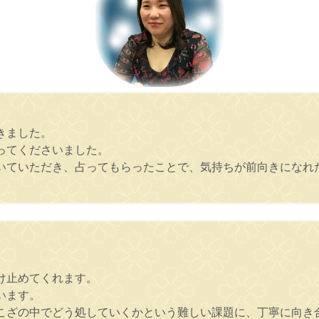
きました。
ってくださいました。
いていただき、占ってもらったことで、気持ちが前向きになれ
け止めてくれます。
います。
こざの中でどう処していくかという難しい課題に、丁寧に向き