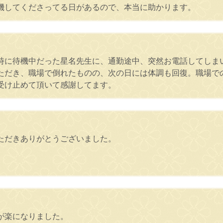
機してくださってる日があるので、本当に助かります。
時に待機中だった星名先生に、通勤途中、突然お電話してしま
ただき、職場で倒れたものの、次の日には体調も回復。職場で
受け止めて頂いて感謝してます。
ただきありがとうございました。
が楽になりました。