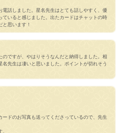
お電話しました。星名先生はとても話しやすく、優
っていると感じました。出たカードはチャットの時
だと思います！
たのですが、やはりそうなんだと納得しました。相
星名先生は凄いと思いました。ポイントが切れそう
カードのお写真も送ってくださっているので、先生
す。