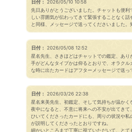
日付：
2026/05/10 10:58
先日ありがとうございました。チャットも便利
しい雰囲気が伝わってきて緊張することなく話
と同様、メッセージで送ってくださいました。
日付：
2026/05/08 12:52
星名先生、さきほどはチャットでの鑑定、あり
手がどんなタイプかは仰るとおりで、オラクル
な時に出たカードはアフターメッセージで送っ
日付：
2026/03/26 22:38
星名来美先生、初鑑定、そして気持ちが温かく
夜中になると、不意に将来への不安が出てきて
ひいてくださったカードにも、周りの状況や私
が説明してくださったとおりですね。
細かいところまで丁寧に視ていただいて、とて